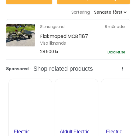
Sortering:
Stenungsund
8 månader
Flakmoped MCB 1187
Visa liknande
28 500 kr
Blocket.se