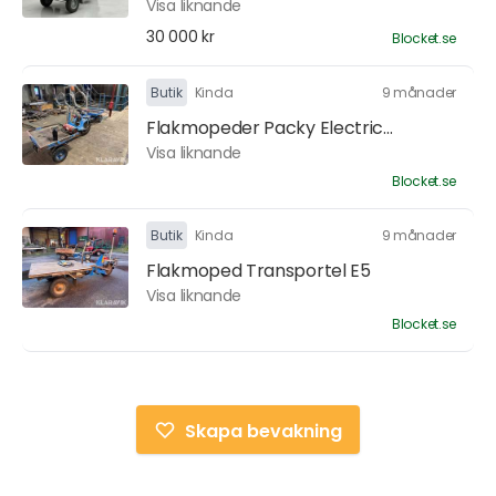
Visa liknande
30 000 kr
Blocket.se
Butik
Kinda
9 månader
Flakmopeder Packy Electric...
Visa liknande
Blocket.se
Butik
Kinda
9 månader
Flakmoped Transportel E5
Visa liknande
Blocket.se
Skapa bevakning