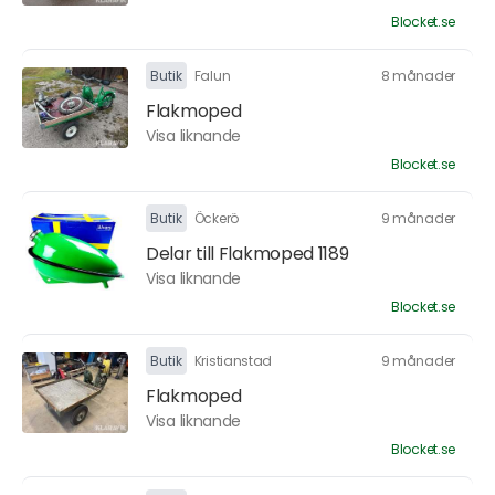
Blocket.se
Butik
Falun
8 månader
Flakmoped
Visa liknande
Blocket.se
Butik
Öckerö
9 månader
Delar till Flakmoped 1189
Visa liknande
Blocket.se
Butik
Kristianstad
9 månader
Flakmoped
Visa liknande
Blocket.se