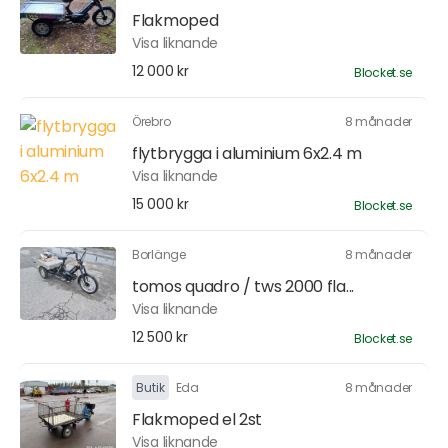
Flakmoped
Visa liknande
12 000 kr
Blocket.se
Örebro
8 månader
flytbrygga i aluminium 6x2.4 m
Visa liknande
15 000 kr
Blocket.se
Borlänge
8 månader
tomos quadro / tws 2000 fla...
Visa liknande
12 500 kr
Blocket.se
Butik
Eda
8 månader
Flakmoped el 2st
Visa liknande