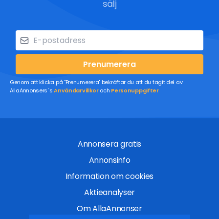
sälj
Prenumerera
Genom att klicka på "Prenumerera" bekräftar du att du tagit del av
AllaAnnonsers´s
Användarvillkor
och
Personuppgifter
Annonsera gratis
Annonsinfo
Information om cookies
Aktieanalyser
Om AllaAnnonser