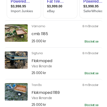
Värnamo
8 månader
cmb 1185
25 000 kr
Blocket.se
Sigtuna
8 månader
Flakmoped
Visa liknande
25 000 kr
Blocket.se
Tranås
8 månader
Flakmoped 1189
Visa liknande
25 000 kr
Blocket.se