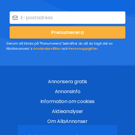
Prenumerera
Genom att klicka på "Prenumerera" bekräftar du att du tagit del av
AllaAnnonsers´s
Användarvillkor
och
Personuppgifter
Annonsera gratis
Annonsinfo
Information om cookies
Aktieanalyser
Om AllaAnnonser