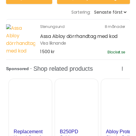
Sortering:
Stenungsund
8 månader
Assa Abloy dörrhandtag med kod
Visa liknande
1 500 kr
Blocket.se