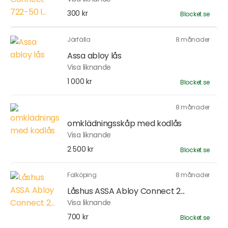
300 kr
Blocket.se
Järfälla
8 månader
Assa abloy lås
Visa liknande
1 000 kr
Blocket.se
8 månader
omklädningsskåp med kodlås
Visa liknande
2 500 kr
Blocket.se
Falköping
8 månader
Låshus ASSA Abloy Connect 2...
Visa liknande
700 kr
Blocket.se