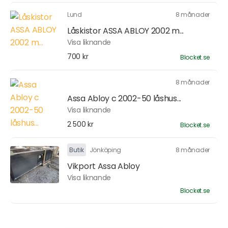
Lund
8 månader
Låskistor ASSA ABLOY 2002 m...
Visa liknande
700 kr
Blocket.se
8 månader
Assa Abloy c 2002-50 låshus...
Visa liknande
2 500 kr
Blocket.se
Butik
Jönköping
8 månader
Vikport Assa Abloy
Visa liknande
Blocket.se