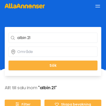
Sök
Allt till salu inom
"albin 21"
Filter
Skapa bevakning