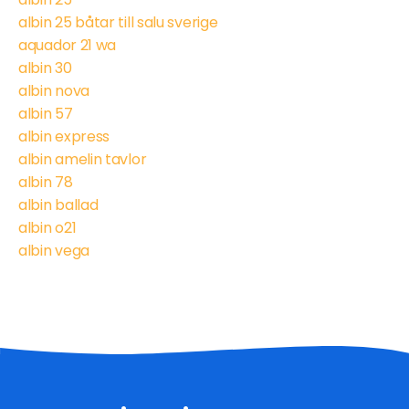
albin 25 båtar till salu sverige
aquador 21 wa
albin 30
albin nova
albin 57
albin express
albin amelin tavlor
albin 78
albin ballad
albin o21
albin vega