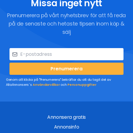
Missa inget nytt
Prenumerera på vårt nyhetsbrev för att få reda
på de senaste och hetaste tipsen inom köp &
sälj
Prenumerera
Genom att klicka på "Prenumerera" bekräftar du att du tagit del av
AllaAnnonsers´s
Användarvillkor
och
Personuppgifter
Annonsera gratis
Annonsinfo