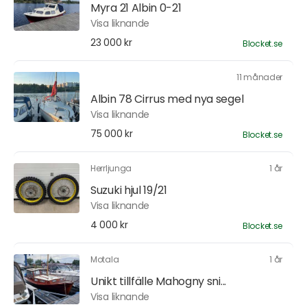
Myra 21 Albin 0-21
Visa liknande
23 000 kr
Blocket.se
11 månader
Albin 78 Cirrus med nya segel
Visa liknande
75 000 kr
Blocket.se
Herrljunga
1 år
Suzuki hjul 19/21
Visa liknande
4 000 kr
Blocket.se
Motala
1 år
Unikt tillfälle Mahogny sni...
Visa liknande