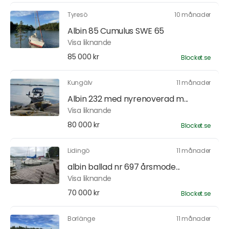
Tyresö
10 månader
Albin 85 Cumulus SWE 65
Visa liknande
85 000 kr
Blocket.se
Kungälv
11 månader
Albin 232 med nyrenoverad m...
Visa liknande
80 000 kr
Blocket.se
Lidingö
11 månader
albin ballad nr 697 årsmode...
Visa liknande
70 000 kr
Blocket.se
Borlänge
11 månader