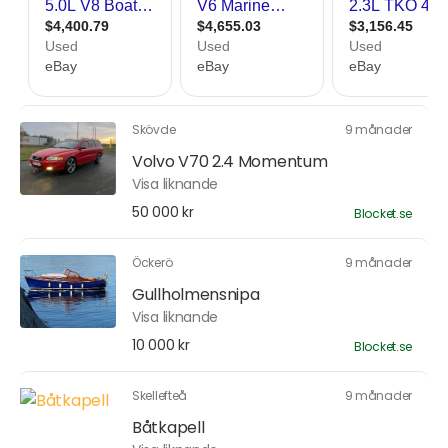
Skövde
9 månader
Volvo V70 2.4 Momentum
Visa liknande
50 000 kr
Blocket.se
Öckerö
9 månader
Gullholmensnipa
Visa liknande
10 000 kr
Blocket.se
Skellefteå
9 månader
Båtkapell