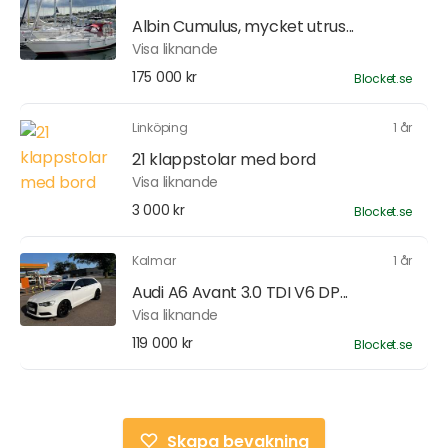
Albin Cumulus, mycket utrus...
Visa liknande
175 000 kr
Blocket.se
Linköping
1 år
21 klappstolar med bord
Visa liknande
3 000 kr
Blocket.se
Kalmar
1 år
Audi A6 Avant 3.0 TDI V6 DP...
Visa liknande
119 000 kr
Blocket.se
Skapa bevakning