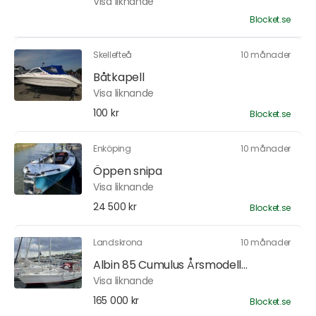
Visa liknande
Blocket.se
Skellefteå
10 månader
Båtkapell
Visa liknande
100 kr
Blocket.se
Enköping
10 månader
Öppen snipa
Visa liknande
24 500 kr
Blocket.se
Landskrona
10 månader
Albin 85 Cumulus Årsmodell...
Visa liknande
165 000 kr
Blocket.se