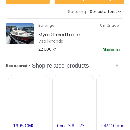
Sortering:
Borlänge
9 månader
Myra 21 med trailer
Visa liknande
22 000 kr
Blocket.se