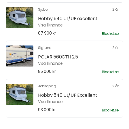
Sjöbo
2 år
Hobby 540 UL/UF excellent
Visa liknande
87 900 kr
Blocket.se
Sigtuna
2 år
POLAR 560CTH 2,5
Visa liknande
85 000 kr
Blocket.se
Jönköping
2 år
Hobby 540 UL/UF Excellent
Visa liknande
93 000 kr
Blocket.se