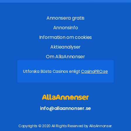
Annonsera gratis
Annonsinfo
Information om cookies
Aktieanalyser
Om AllaAnnonser
Utforska Bästa Casinos enligt
CasinoPRO.se
info@allaannonser.se
Copyrights © 2020 All Rights Reserved by AllaAnnonser.