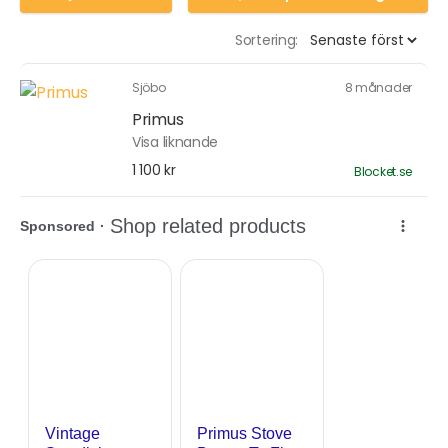
Sortering:
Sjöbo
8 månader
Primus
Visa liknande
1 100 kr
Blocket.se