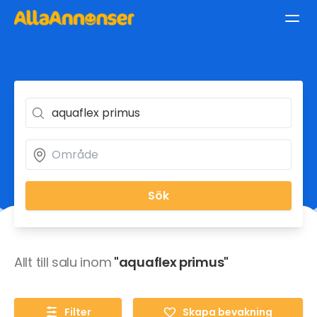
Sök
Allt till salu inom
"aquaflex primus"
Filter
Skapa bevakning