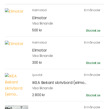
Halmstad
8 månader
Elmotor
Visa liknande
500 kr
Blocket.se
Halmstad
8 månader
Elmotor
Visa liknande
300 kr
Blocket.se
Ljusdal
8 månader
IKEA Bekant skrivbord (elmo...
Visa liknande
2 800 kr
Blocket.se
8 månader