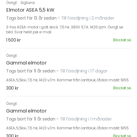
Övrigt
·
Sigtuna
Elmotor ASEA 5,5 kW
Togs bort för 13 år sedan
-
Till försäljning i 2 månader
3-fas ASEA-motor i gott skick. 7,5 hk. 380V 11,7A. 1425 rpm. Övrigt se
bild. Svar helst per e-mail.
1 500 kr
Blocket.se
Övrigt
Gammal elmotor
Togs bort för 11 år sedan
-
Till försäljning i 17 dagar
ASEA, 5,5kw, 7,5 hk, 1420 v/m. Kommer från lantbruk, lådan märkt 1955.
300 kr
Blocket.se
Övrigt
Gammal elmotor
Togs bort för 11 år sedan
-
Till försäljning i 1 månader
ASEA, 5,5kw, 7,5 hk, 1420 v/m. Kommer från lantbruk, lådan märkt 1955.
300 kr
Blocket.se