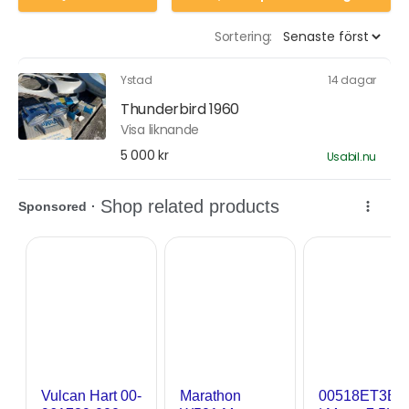
Sortering:
Ystad
14 dagar
Thunderbird 1960
Visa liknande
5 000 kr
Usabil.nu