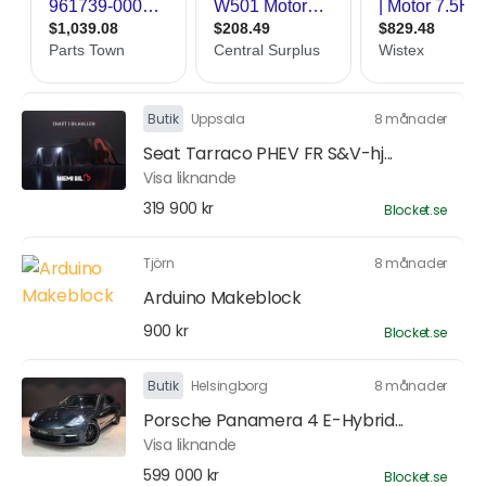
Butik
Uppsala
8 månader
Seat Tarraco PHEV FR S&V-hj...
Visa liknande
319 900 kr
Blocket.se
Tjörn
8 månader
Arduino Makeblock
900 kr
Blocket.se
Butik
Helsingborg
8 månader
Porsche Panamera 4 E-Hybrid...
Visa liknande
599 000 kr
Blocket.se