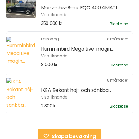
Mercedes-Benz EQC 400 4MATI...
Visa liknande
350 000 kr
Blocket.se
Falköping
8 månader
Humminbird Mega Live Imagin...
Visa liknande
8 000 kr
Blocket.se
8 månader
IKEA Bekant höj- och sänkba...
Visa liknande
2 300 kr
Blocket.se
Skapa bevakning