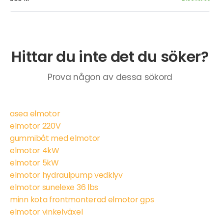
Hittar du inte det du söker?
Prova någon av dessa sökord
asea elmotor
elmotor 220V
gummibåt med elmotor
elmotor 4kW
elmotor 5kW
elmotor hydraulpump vedklyv
elmotor sunelexe 36 lbs
minn kota frontmonterad elmotor gps
elmotor vinkelväxel