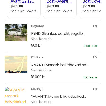
Höganäs
1 år
FYND: Skänkes defekt segelb...
Visa liknande
500 kr
Blocket.se
Kävlinge
1 år
AVANTI Monark halvdäckad se...
Visa liknande
18 000 kr
Blocket.se
Kävlinge
1 år
”AVANTI” Monark halvdäckad...
Visa liknande