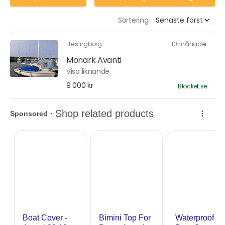
Sortering:
Helsingborg
10 månader
Monark Avanti
Visa liknande
9 000 kr
Blocket.se