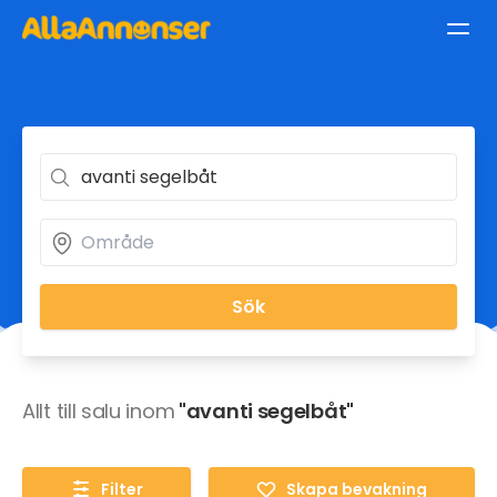
Sök
Allt till salu inom
"avanti segelbåt"
Filter
Skapa bevakning