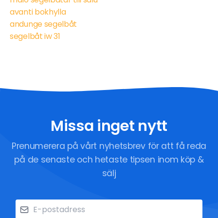
avanti bokhylla
andunge segelbåt
segelbåt iw 31
Missa inget nytt
Prenumerera på vårt nyhetsbrev för att få reda
på de senaste och hetaste tipsen inom köp &
sälj