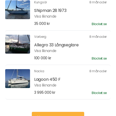
Kungsör
8 månader
Shipman 28 1973
Visa liknande
35 000 kr
Blocket.se
Varberg
8 månader
Allegro 33 Långseglare
Visa liknande
100 000 kr
Blocket.se
Nacka
8 månader
Lagoon 450 F
Visa liknande
3 995 000 kr
Blocket.se