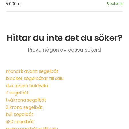
5 000 kr
Blocket.se
Hittar du inte det du söker?
Prova någon av dessa sökord
monark avanti segelbåt
blocket segelbåtar till salu
dux avanti bokhylla
if segelbåt
tvåkrona segelbåt
2 krona segelbåt
b31 segelbåt
s30 segelbåt
malö segelbåtar till salu