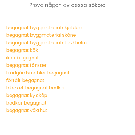
Prova någon av dessa sökord
begagnat byggmaterial skjutdörr
begagnat byggmaterial skåne
begagnat byggmaterial stockholm
begagnat kök
ikea begagnat
begagnat fönster
trädgårdsmöbler begagnat
förtält begagnat
blocket begagnat badkar
begagnat kylskåp
badkar begagnat
begagnat växthus