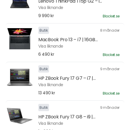
Lenovo ThinkPad T15p G2 – i...
Visa liknande
9 990 kr
Blocket.se
Butik
8 månader
MacBook Pro 13 – i7 | 16GB...
Visa liknande
6 490 kr
Blocket.se
Butik
9 månader
HP ZBook Fury 17 G7 – i7 |...
Visa liknande
13 490 kr
Blocket.se
Butik
9 månader
HP ZBook Fury 17 G8 – i9 |...
Visa liknande