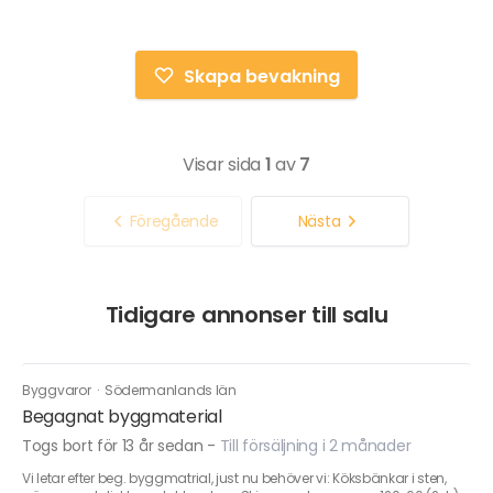
Skapa bevakning
Visar sida
1
av
7
Föregående
Nästa
Tidigare annonser till salu
Byggvaror
·
Södermanlands län
Begagnat byggmaterial
Togs bort för 13 år sedan
-
Till försäljning i 2 månader
Vi letar efter beg. byggmatrial, just nu behöver vi: Köksbänkar i sten,