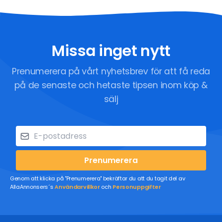
Missa inget nytt
Prenumerera på vårt nyhetsbrev för att få reda
på de senaste och hetaste tipsen inom köp &
sälj
Prenumerera
Genom att klicka på "Prenumerera" bekräftar du att du tagit del av
AllaAnnonsers´s
Användarvillkor
och
Personuppgifter