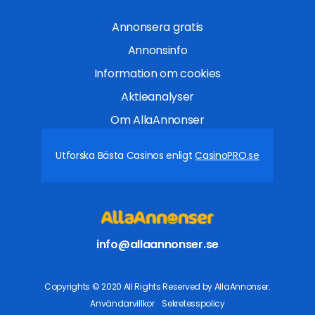
Annonsera gratis
Annonsinfo
Information om cookies
Aktieanalyser
Om AllaAnnonser
Utforska Bästa Casinos enligt
CasinoPRO.se
info@allaannonser.se
Copyrights © 2020 All Rights Reserved by AllaAnnonser.
Användarvillkor
Sekretesspolicy