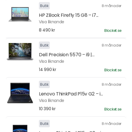
Butik
8 månader
HP ZBook Firefly 15 G8 – i7...
Visa liknande
8 490 kr
Blocket.se
Butik
8 månader
Dell Precision 5570 – i9 |...
Visa liknande
14 990 kr
Blocket.se
Butik
8 månader
Lenovo ThinkPad P15v G2 – i...
Visa liknande
10 390 kr
Blocket.se
Butik
8 månader