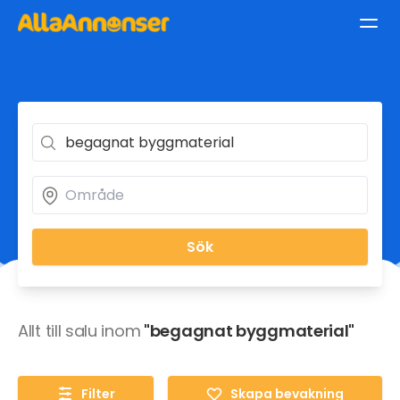
Sök
Allt till salu inom
"begagnat byggmaterial"
Filter
Skapa bevakning