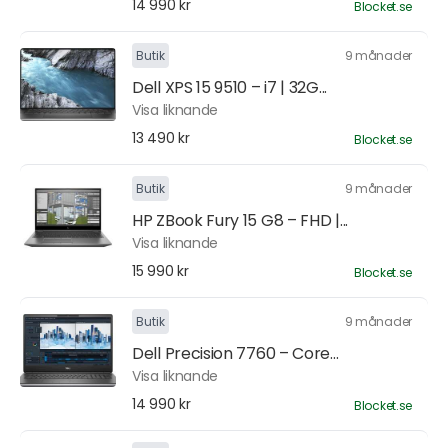
14 990 kr
Blocket.se
Butik
9 månader
Dell XPS 15 9510 – i7 | 32G...
Visa liknande
13 490 kr
Blocket.se
Butik
9 månader
HP ZBook Fury 15 G8 – FHD |...
Visa liknande
15 990 kr
Blocket.se
Butik
9 månader
Dell Precision 7760 – Core...
Visa liknande
14 990 kr
Blocket.se