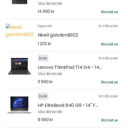
Visa liknande
14 990 kr
Blocket.se
Uppsala
9 månader
Nivell golvdonBS02
1 200 kr
Blocket.se
Butik
9 månader
Lenovo ThinkPad T14 G4 – 14...
Visa liknande
11 990 kr
Blocket.se
Butik
9 månader
HP EliteBook 840 G9 – 14" F...
Visa liknande
9 990 kr
Blocket.se