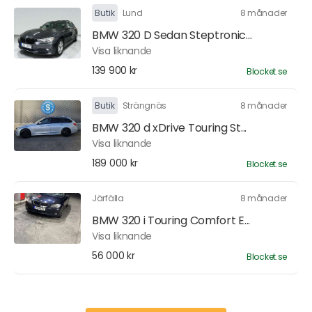
Butik
Lund
8 månader
BMW 320 D Sedan Steptronic...
Visa liknande
139 900 kr
Blocket.se
Butik
Strängnäs
8 månader
BMW 320 d xDrive Touring St...
Visa liknande
189 000 kr
Blocket.se
Järfälla
8 månader
BMW 320 i Touring Comfort E...
Visa liknande
56 000 kr
Blocket.se