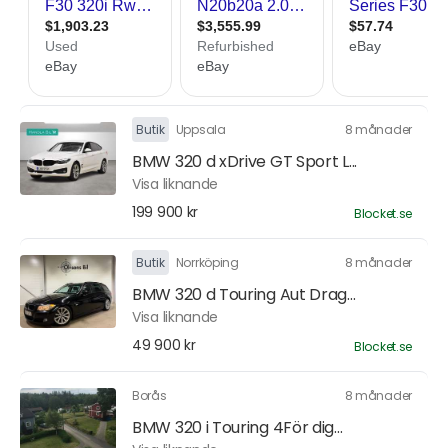
Butik
Uppsala
8 månader
BMW 320 d xDrive GT Sport L...
Visa liknande
199 900 kr
Blocket.se
Butik
Norrköping
8 månader
BMW 320 d Touring Aut Drag...
Visa liknande
49 900 kr
Blocket.se
Borås
8 månader
BMW 320 i Touring 4För dig...