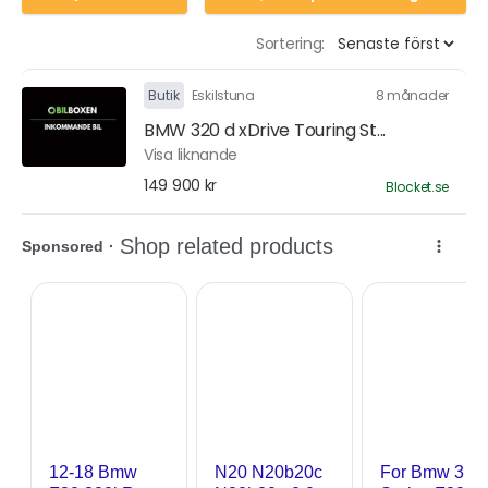
Sortering:
Butik
Eskilstuna
8 månader
BMW 320 d xDrive Touring St...
Visa liknande
149 900 kr
Blocket.se