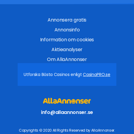
Annonsera gratis
Annonsinfo
Information om cookies
Aktieanalyser
Om AllaAnnonser
Utforska Bästa Casinos enligt
CasinoPRO.se
info@allaannonser.se
Copyrights © 2020 All Rights Reserved by AllaAnnonser.