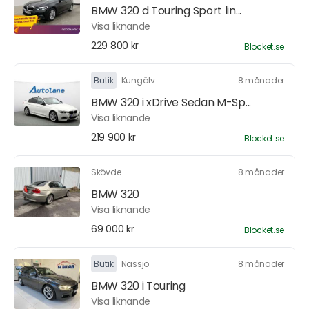
BMW 320 d Touring Sport lin...
Visa liknande
229 800 kr
Blocket.se
Butik
Kungälv
8 månader
BMW 320 i xDrive Sedan M-Sp...
Visa liknande
219 900 kr
Blocket.se
Skövde
8 månader
BMW 320
Visa liknande
69 000 kr
Blocket.se
Butik
Nässjö
8 månader
BMW 320 i Touring
Visa liknande