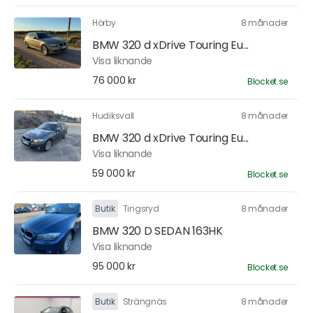
Hörby
8 månader
BMW 320 d xDrive Touring Eu...
Visa liknande
76 000 kr
Blocket.se
Hudiksvall
8 månader
BMW 320 d xDrive Touring Eu...
Visa liknande
59 000 kr
Blocket.se
Butik
Tingsryd
8 månader
BMW 320 D SEDAN 163HK
Visa liknande
95 000 kr
Blocket.se
Butik
Strängnäs
8 månader