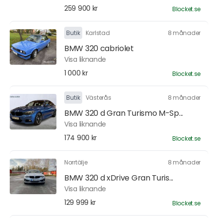
259 900 kr
Blocket.se
Butik
Karlstad
8 månader
BMW 320 cabriolet
Visa liknande
1 000 kr
Blocket.se
Butik
Västerås
8 månader
BMW 320 d Gran Turismo M-Sp...
Visa liknande
174 900 kr
Blocket.se
Norrtälje
8 månader
BMW 320 d xDrive Gran Turis...
Visa liknande
129 999 kr
Blocket.se