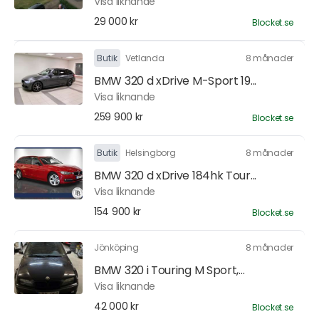
Visa liknande
29 000 kr
Blocket.se
Butik
Vetlanda
8 månader
BMW 320 d xDrive M-Sport 19...
Visa liknande
259 900 kr
Blocket.se
Butik
Helsingborg
8 månader
BMW 320 d xDrive 184hk Tour...
Visa liknande
154 900 kr
Blocket.se
Jönköping
8 månader
BMW 320 i Touring M Sport,...
Visa liknande
42 000 kr
Blocket.se