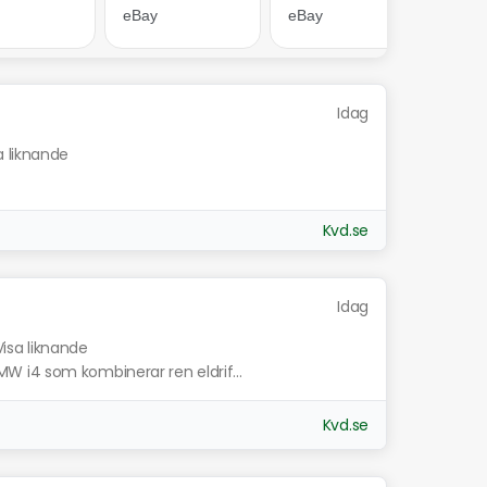
Idag
a liknande
Kvd.se
Idag
Visa liknande
 i4 som kombinerar ren eldrif...
Kvd.se