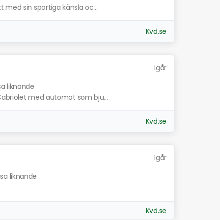
 med sin sportiga känsla oc...
Kvd.se
Igår
sa liknande
Cabriolet med automat som bju...
Kvd.se
Igår
isa liknande
Kvd.se