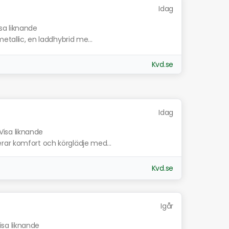
Idag
sa liknande
metallic, en laddhybrid me...
Kvd.se
Idag
Visa liknande
rar komfort och körglädje med...
Kvd.se
Igår
isa liknande