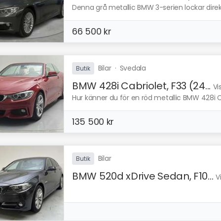
Denna grå metallic BMW 3-serien lockar direkt
66 500 kr
Bilar
·
Svedala
Butik
BMW 428i Cabriolet, F33 (24...
Vi
Hur känner du för en röd metallic BMW 428i 
135 500 kr
Bilar
Butik
BMW 520d xDrive Sedan, F10...
V