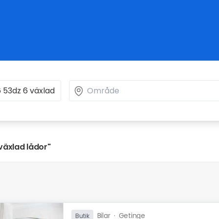
växlad lådor"
Bilar
·
Getinge
Butik