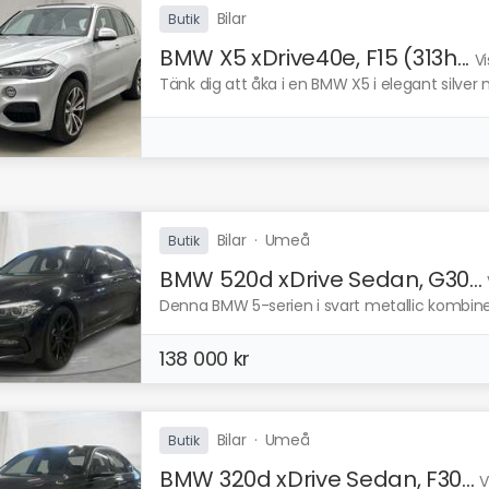
Bilar
Butik
BMW X5 xDrive40e, F15 (313h...
Vi
Tänk dig att åka i en BMW X5 i elegant silver 
Bilar
·
Umeå
Butik
BMW 520d xDrive Sedan, G30...
Denna BMW 5-serien i svart metallic kombine
138 000 kr
Bilar
·
Umeå
Butik
BMW 320d xDrive Sedan, F30...
V