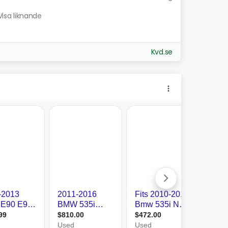
Visa liknande
Kvd.se