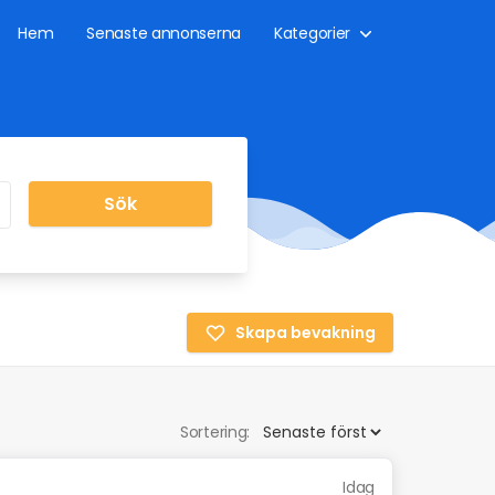
Hem
Senaste annonserna
Kategorier
Sök
Skapa bevakning
Sortering:
Idag