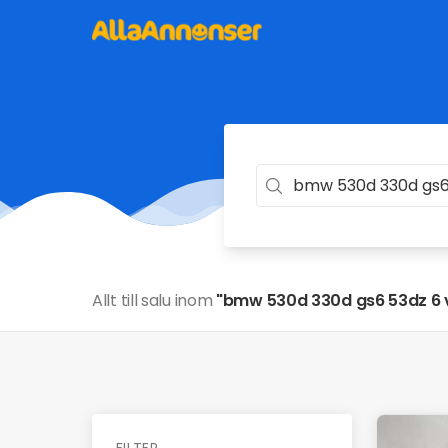
Allt till salu inom
"bmw 530d 330d gs6 53dz 6 