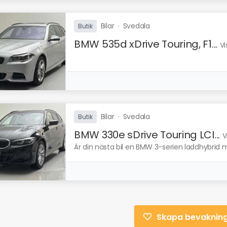
Bilar
·
Svedala
Butik
BMW 535d xDrive Touring, F1...
Vi
Bilar
·
Svedala
Butik
BMW 330e sDrive Touring LCI...
V
Är din nästa bil en BMW 3-serien laddhybrid
Skapa bevaknin