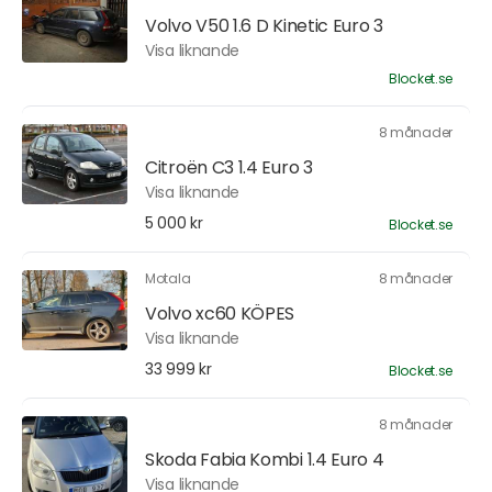
Volvo V50 1.6 D Kinetic Euro 3
Visa liknande
Blocket.se
8 månader
Citroën C3 1.4 Euro 3
Visa liknande
5 000 kr
Blocket.se
Motala
8 månader
Volvo xc60 KÖPES
Visa liknande
33 999 kr
Blocket.se
8 månader
Skoda Fabia Kombi 1.4 Euro 4
Visa liknande