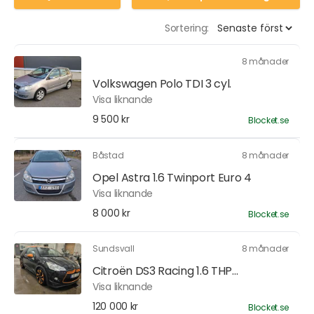
Sortering:
8 månader
Volkswagen Polo TDI 3 cyl.
Visa liknande
9 500 kr
Blocket.se
Båstad
8 månader
Opel Astra 1.6 Twinport Euro 4
Visa liknande
8 000 kr
Blocket.se
Sundsvall
8 månader
Citroën DS3 Racing 1.6 THP...
Visa liknande
120 000 kr
Blocket.se