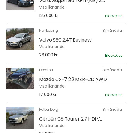
Volkswagen Golf GTI (ME) 2....
Visa liknande
135 000 kr
Blocket.se
Norrköping
8 månader
Volvo S60 2.4T Business
Visa liknande
26 000 kr
Blocket.se
Dorotea
8 månader
Mazda CX-7 2.2 MZR-CD AWD
Visa liknande
17 000 kr
Blocket.se
Falkenberg
8 månader
Citroën C5 Tourer 2.7 HDi V...
Visa liknande