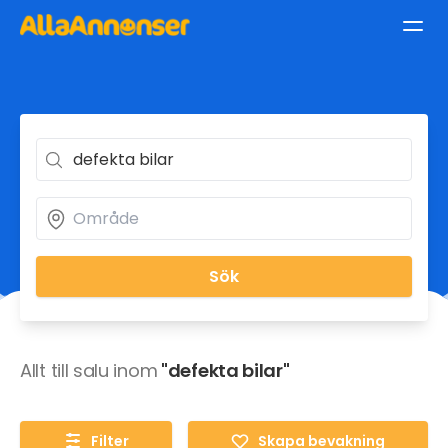
Sök
Allt till salu inom
"defekta bilar"
Filter
Skapa bevakning