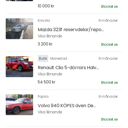
10 000 kr
Blocket.se
Knivsta
8 månader
Mazda 323f reservdelar/repo...
Visa liknande
3 200 kr
Blocket.se
Butik
Mariestad
8 månader
Renault Clio 5-dörrars Halv...
Visa liknande
54 500 kr
Blocket.se
Pajala
8 månader
Volvo 940 KÖPES även De...
Visa liknande
Blocket.se