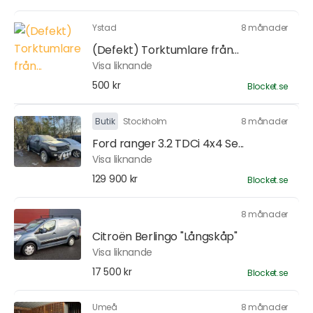
Ystad
8 månader
(Defekt) Torktumlare från...
Visa liknande
500 kr
Blocket.se
Butik
Stockholm
8 månader
Ford ranger 3.2 TDCi 4x4 Se...
Visa liknande
129 900 kr
Blocket.se
8 månader
Citroën Berlingo "Långskåp"
Visa liknande
17 500 kr
Blocket.se
Umeå
8 månader