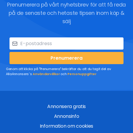
Prenumerera på vårt nyhetsbrev för att få reda
på de senaste och hetaste tipsen inom köp &
sälj
Prenumerera
Genom att klicka på "Prenumerera" bekräftar du att du tagit del av
AllaAnnonsers´s
Användarvillkor
och
Personuppgifter
Annonsera gratis
Annonsinfo
Information om cookies