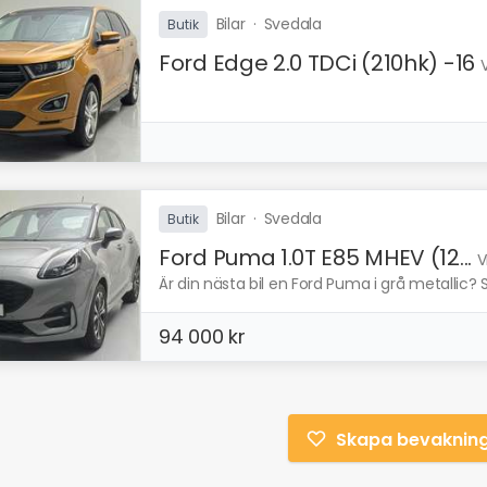
Bilar
·
Svedala
Butik
Ford Edge 2.0 TDCi (210hk) -16
Bilar
·
Svedala
Butik
Ford Puma 1.0T E85 MHEV (12...
V
Är din nästa bil en Ford Puma i grå metallic? 
94 000 kr
Skapa bevaknin