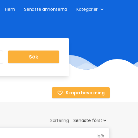
Hem
Senaste annonserna
Kategorier
Sök
Skapa bevakning
Sortering:
Igår