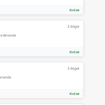
Kvd.se
2 dagar
sa liknande
Kvd.se
2 dagar
liknande
Kvd.se