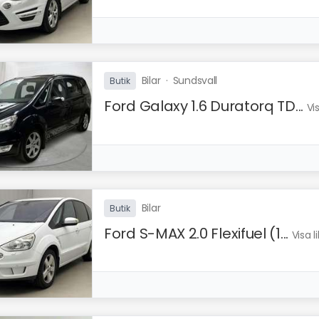
Bilar
·
Sundsvall
Butik
Ford Galaxy 1.6 Duratorq TD...
Vi
Bilar
Butik
Ford S-MAX 2.0 Flexifuel (1...
Visa 