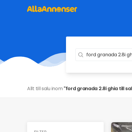
Allt till salu inom
"ford granada 2.8i ghia till sa