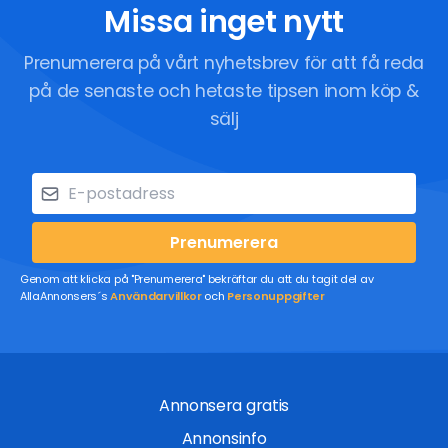
Missa inget nytt
Prenumerera på vårt nyhetsbrev för att få reda
på de senaste och hetaste tipsen inom köp &
sälj
Prenumerera
Genom att klicka på "Prenumerera" bekräftar du att du tagit del av
AllaAnnonsers´s
Användarvillkor
och
Personuppgifter
Annonsera gratis
Annonsinfo