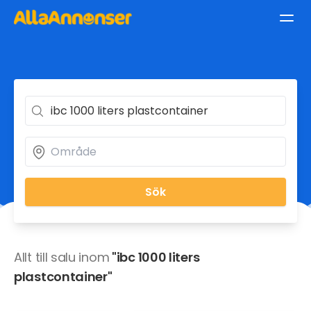
Sök
Allt till salu inom
"ibc 1000 liters
plastcontainer"