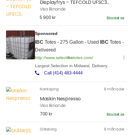
Displayfrys – TEFCOLD UFSC3...
Visa liknande
5 900 kr
Blocket.se
Norrköping
8 månader
Maskin Nespresso
Visa liknande
700 kr
Blocket.se
Göteborg
8 månader