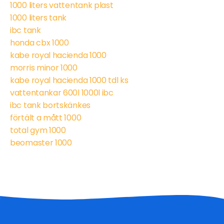
1000 liters vattentank plast
1000 liters tank
ibc tank
honda cbx 1000
kabe royal hacienda 1000
morris minor 1000
kabe royal hacienda 1000 tdl ks
vattentankar 600l 1000l ibc
ibc tank bortskänkes
förtält a mått 1000
total gym 1000
beomaster 1000