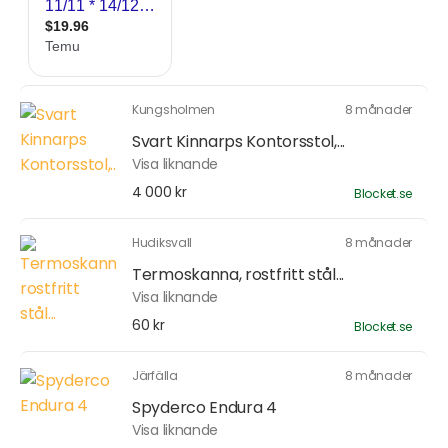
Kungsholmen
8 månader
Svart Kinnarps Kontorsstol,...
Visa liknande
4 000 kr
Blocket.se
Hudiksvall
8 månader
Termoskanna, rostfritt stål...
Visa liknande
60 kr
Blocket.se
Järfälla
8 månader
Spyderco Endura 4
Visa liknande