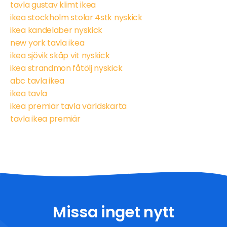
tavla gustav klimt ikea
ikea stockholm stolar 4stk nyskick
ikea kandelaber nyskick
new york tavla ikea
ikea sjövik skåp vit nyskick
ikea strandmon fåtölj nyskick
abc tavla ikea
ikea tavla
ikea premiär tavla världskarta
tavla ikea premiär
Missa inget nytt