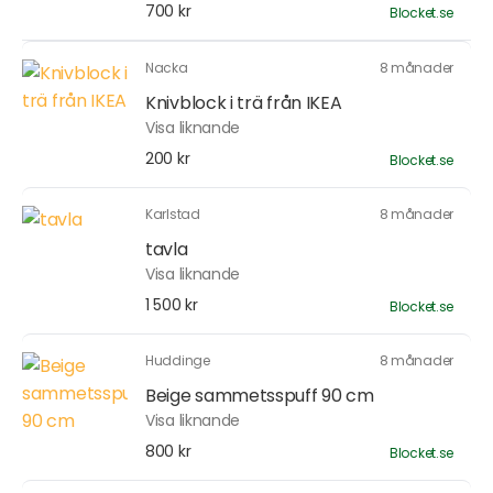
700 kr
Blocket.se
Nacka
8 månader
Knivblock i trä från IKEA
Visa liknande
200 kr
Blocket.se
Karlstad
8 månader
tavla
Visa liknande
1 500 kr
Blocket.se
Huddinge
8 månader
Beige sammetsspuff 90 cm
Visa liknande
800 kr
Blocket.se