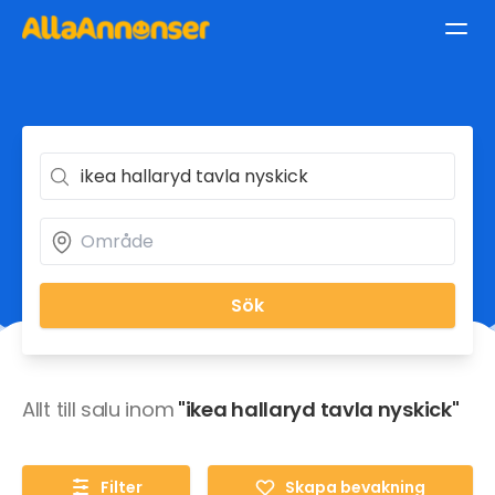
Sök
Allt till salu inom
"ikea hallaryd tavla nyskick"
Filter
Skapa bevakning