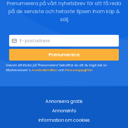
Prenumerera på vårt nyhetsbrev för att få reda
på de senaste och hetaste tipsen inom köp &
sälj
Prenumerera
Genom att klicka på "Prenumerera" bekräftar du att du tagit del av
AllaAnnonsers´s
Användarvillkor
och
Personuppgifter
Annonsera gratis
Annonsinfo
Information om cookies