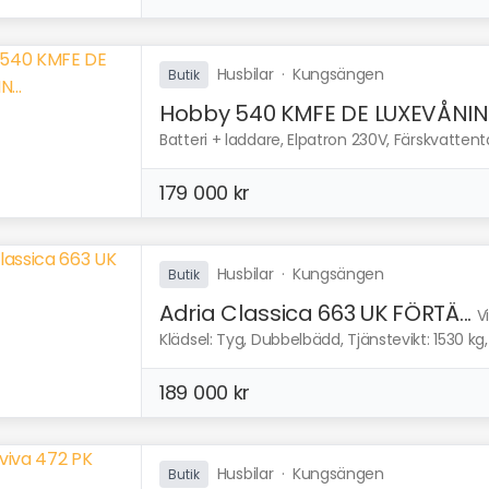
Husbilar
·
Kungsängen
Butik
Hobby 540 KMFE DE LUXEVÅNIN.
Batteri + laddare, Elpatron 230V, Färskvattentan
179 000 kr
Husbilar
·
Kungsängen
Butik
Adria Classica 663 UK FÖRTÄ...
V
Klädsel: Tyg, Dubbelbädd, Tjänstevikt: 1530 kg,
189 000 kr
Husbilar
·
Kungsängen
Butik