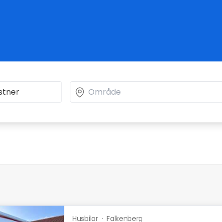
Husbilar
·
Falkenberg