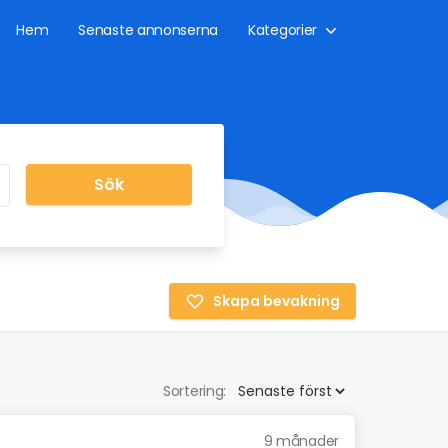
Hem
Senaste annonserna
Kategorier
Sök
Skapa bevakning
Sortering:
9 månader