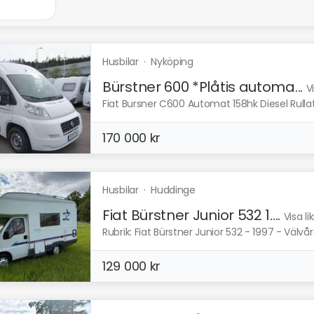
Husbilar
·
Nyköping
Bürstner 600 *Plåtis automa...
V
Fiat Bursner C600 Automat 158hk Diesel Rullat
170 000 kr
Husbilar
·
Huddinge
Fiat Bürstner Junior 532 1....
Visa l
Rubrik: Fiat Bürstner Junior 532 - 1997 - Välvår
129 000 kr