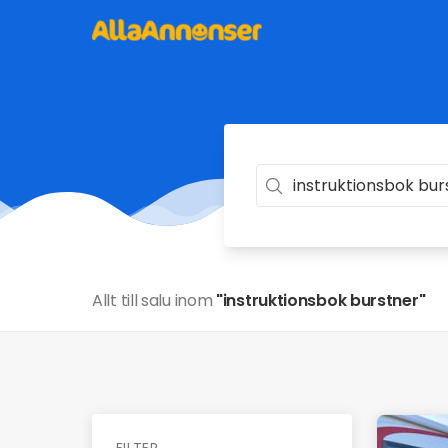
Allt till salu inom
"instruktionsbok burstner"