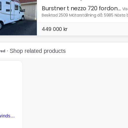
Burstner t nezzo 720 fordon...
Vis
Besiktad 2509 Mätarställning då: 5985 Nästa b
449 000 kr