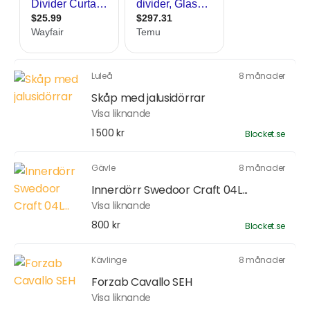
Luleå
8 månader
Skåp med jalusidörrar
Visa liknande
1 500 kr
Blocket.se
Gävle
8 månader
Innerdörr Swedoor Craft 04L...
Visa liknande
800 kr
Blocket.se
Kävlinge
8 månader
Forzab Cavallo SEH
Visa liknande