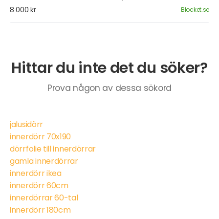
8 000 kr
Blocket.se
Hittar du inte det du söker?
Prova någon av dessa sökord
jalusidörr
innerdörr 70x190
dörrfolie till innerdörrar
gamla innerdörrar
innerdörr ikea
innerdörr 60cm
innerdörrar 60-tal
innerdörr 180cm