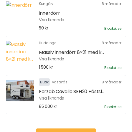
Kungälv
8 månader
innerdörr
Visa liknande
50 kr
Blocket.se
Huddinge
8 månader
Massiv innerdörr 8×21 med k...
Visa liknande
1 500 kr
Blocket.se
Butik
Västerås
8 månader
Forzab Cavallo SEH20 Hästsl...
Visa liknande
85 000 kr
Blocket.se