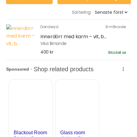
Sortering:
Danderyd
8 månader
Innerdörr med karm – vit, b...
Visa liknande
400 kr
Blocket.se