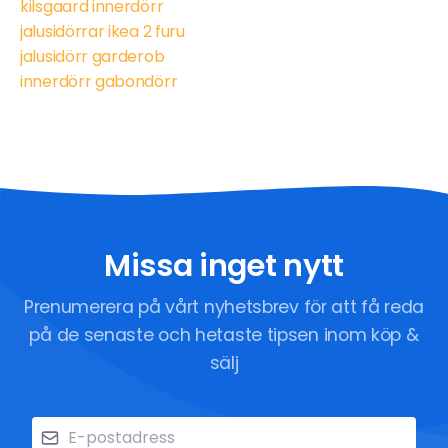
kilsgaard innerdörr
jalusidörrar ikea 2 furu
jalusidörr garderob
innerdörr gabondörr
Missa inget nytt
Prenumerera på vårt nyhetsbrev för att få reda
på de senaste och hetaste tipsen inom köp &
sälj