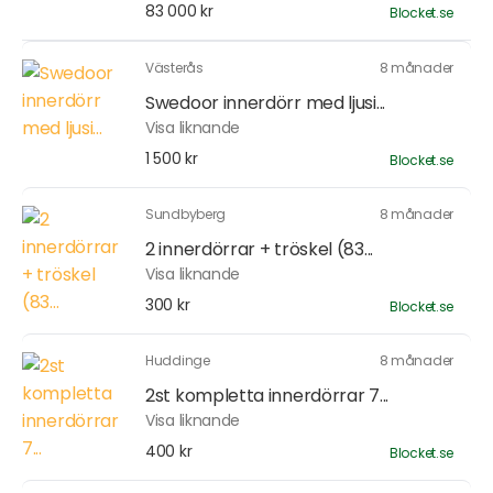
83 000 kr
Blocket.se
Västerås
8 månader
Swedoor innerdörr med ljusi...
Visa liknande
1 500 kr
Blocket.se
Sundbyberg
8 månader
2 innerdörrar + tröskel (83...
Visa liknande
300 kr
Blocket.se
Huddinge
8 månader
2st kompletta innerdörrar 7...
Visa liknande
400 kr
Blocket.se