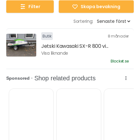
Filter
Skapa bevakning
Sortering:
Butik
8 månader
Jetski Kawasaki SX-R 800 vi...
Visa liknande
Blocket.se