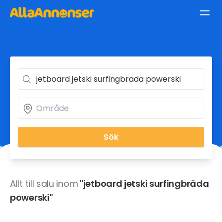
Sök
Allt till salu inom
"jetboard jetski surfingbräda
powerski"