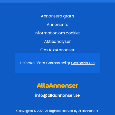
Annonsera gratis
Annonsinfo
Information om cookies
Aktieanalyser
Om AllaAnnonser
Utforska Bästa Casinos enligt
CasinoPRO.se
info@allaannonser.se
Copyrights © 2020 All Rights Reserved by AllaAnnonser.