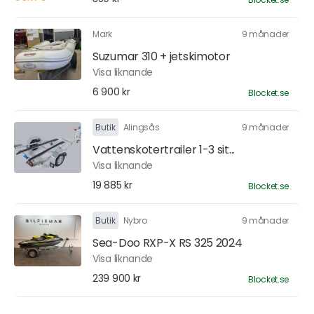
Mark
9 månader
Suzumar 310 + jetskimotor
Visa liknande
6 900 kr
Blocket.se
Butik
Alingsås
9 månader
Vattenskotertrailer 1-3 sit...
Visa liknande
19 885 kr
Blocket.se
Butik
Nybro
9 månader
Sea-Doo RXP-X RS 325 2024
Visa liknande
239 900 kr
Blocket.se