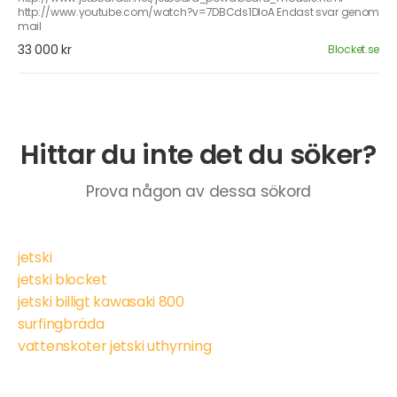
http://www.youtube.com/watch?v=7DBCds1DIoA Endast svar genom
mail
33 000 kr
Blocket.se
Hittar du inte det du söker?
Prova någon av dessa sökord
jetski
jetski blocket
jetski billigt kawasaki 800
surfingbräda
vattenskoter jetski uthyrning