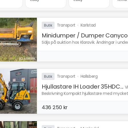
Transport
·
Karlstad
Butik
Minidumper / Dumper Canycom
Säljs på auktion hos Klaravik. Ändringar i und
Transport
·
Hallsberg
Butik
Hjullastare IH Loader 35HDC...
V
Beskrivning Kompakt hjullastare med mycket kr
436 250 kr