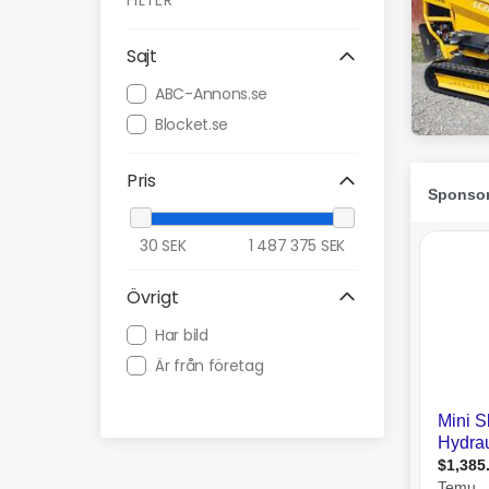
FILTER
Sajt
ABC-Annons.se
Blocket.se
Pris
30
SEK
1 487 375
SEK
Övrigt
Har bild
Är från företag