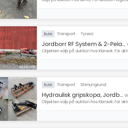
Transport
·
Tyresö
Butik
Jordborr RF System & 2-Pela...
Objekten säljs på auktion hos Klaravik. För ak
Transport
·
Stenungsund
Butik
Hydraulisk gripskopa, Jordb...
Vi
Objekten säljs på auktion hos Klaravik. För ak