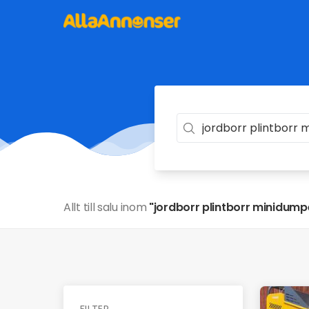
Allt till salu inom
"jordborr plintborr minidump