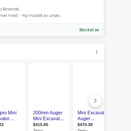
a liknande
mer med : -Ny modell av unde...
Blocket.se