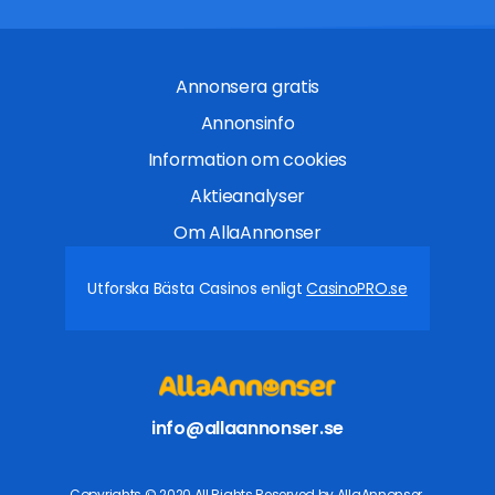
Annonsera gratis
Annonsinfo
Information om cookies
Aktieanalyser
Om AllaAnnonser
Utforska Bästa Casinos enligt
CasinoPRO.se
info@allaannonser.se
Copyrights © 2020 All Rights Reserved by AllaAnnonser.