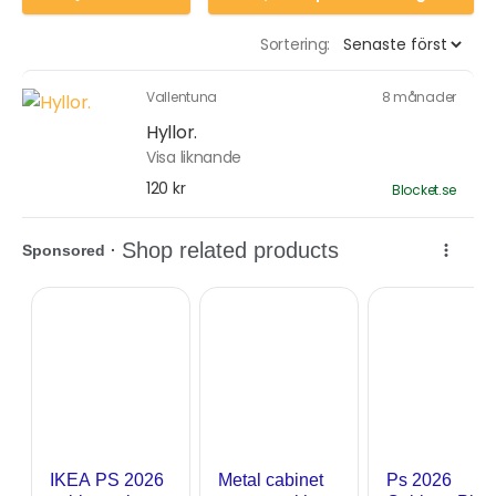
Sortering:
Vallentuna
8 månader
Hyllor.
Visa liknande
120 kr
Blocket.se