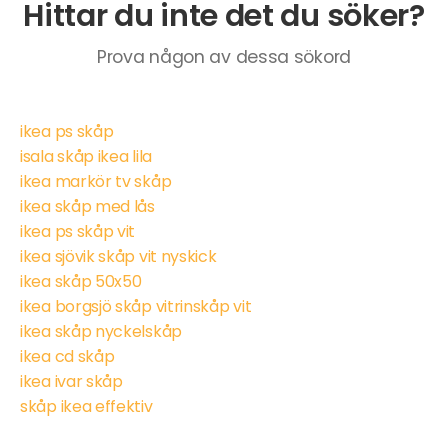
Hittar du inte det du söker?
Prova någon av dessa sökord
ikea ps skåp
isala skåp ikea lila
ikea markör tv skåp
ikea skåp med lås
ikea ps skåp vit
ikea sjövik skåp vit nyskick
ikea skåp 50x50
ikea borgsjö skåp vitrinskåp vit
ikea skåp nyckelskåp
ikea cd skåp
ikea ivar skåp
skåp ikea effektiv