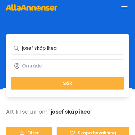
Sök
Allt till salu inom
"josef skåp ikea"
Filter
Skapa bevakning