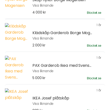
Visa liknande
4 000 kr
Blocket.se
1 år
Klädskåp Garderob Borge Mog...
Visa liknande
2 000 kr
Blocket.se
1 år
PAX Garderob Ikea med Svens...
Visa liknande
5 000 kr
Blocket.se
1 år
IKEA Josef plåtskåp
Visa liknande