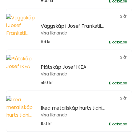
800 kr
Blocket.se
2 år
Väggskåp i Josef Frankstil...
Visa liknande
69 kr
Blocket.se
2 år
Plåtskåp Josef IKEA
Visa liknande
550 kr
Blocket.se
2 år
Ikea metallskåp hurts tidni...
Visa liknande
100 kr
Blocket.se