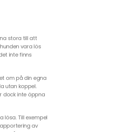
 stora till att
r hunden vara lös
et inte finns
ret om på din egna
a utan koppel.
är dock inte öppna
lösa. Till exempel
er apportering av