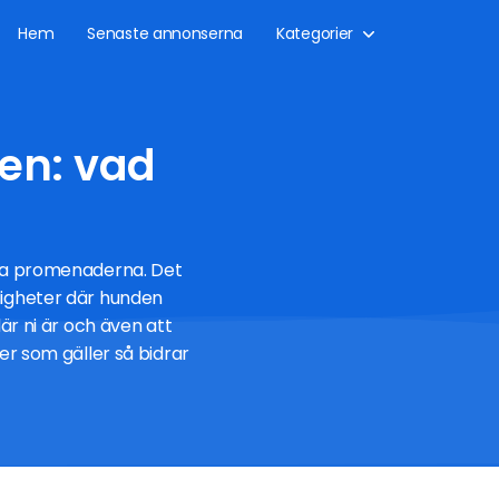
Hem
Senaste annonserna
Kategorier
en: vad
liga promenaderna. Det
ndigheter där hunden
där ni är och även att
er som gäller så bidrar