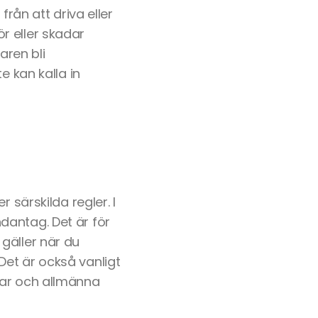
från att driva eller
ör eller skadar
ren bli
e kan kalla in
 särskilda regler. I
dantag. Det är för
gäller när du
 Det är också vanligt
dar och allmänna