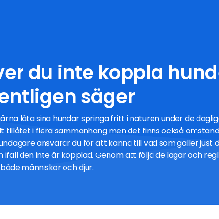
er du inte koppla hund
entligen säger
ärna låta sina hundar springa fritt i naturen under de dag
ullt tillåtet i flera sammanhang men det finns också omstä
hundägare ansvarar du för att känna till vad som gäller just 
 ifall den inte är kopplad. Genom att följa de lagar och regl
ör både människor och djur.