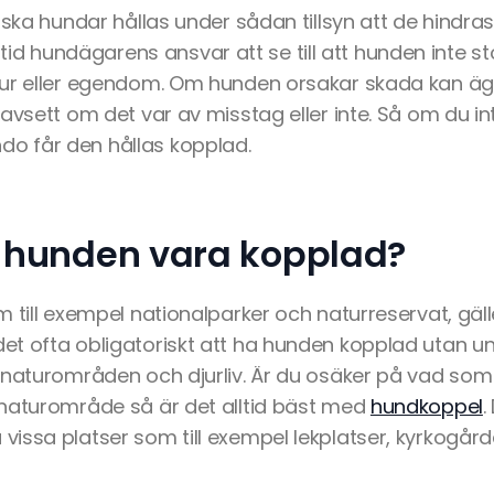
 ska hundar hållas under sådan tillsyn att de hindras 
 alltid hundägarens ansvar att se till att hunden inte st
ur eller egendom. Om hunden orsakar skada kan äga
avsett om det var av misstag eller inte. Så om du int
 får den hållas kopplad.
 hunden vara kopplad?
 till exempel nationalparker och naturreservat, gäller
t ofta obligatoriskt att ha hunden kopplad utan un
 naturområden och djurliv. Är du osäker på vad som 
naturområde så är det alltid bäst med
hundkoppel
.
issa platser som till exempel lekplatser, kyrkogår