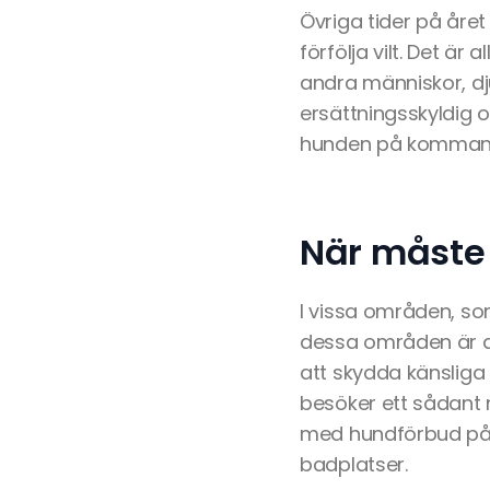
Övriga tider på året
förfölja vilt. Det är
andra människor, dj
ersättningsskyldig o
hunden på kommando
När måste
I vissa områden, som
dessa områden är de
att skydda känsliga
besöker ett sådant 
med hundförbud på v
badplatser.