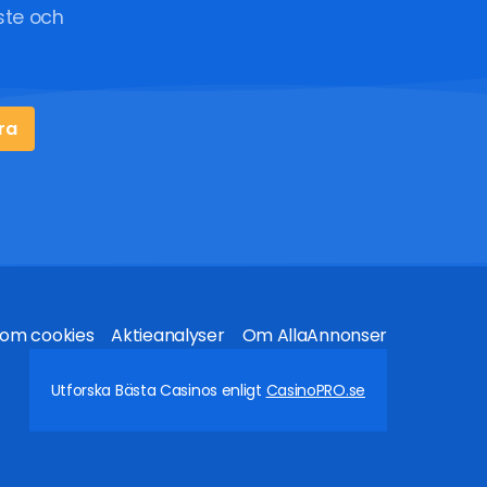
ste och
ra
 om cookies
Aktieanalyser
Om AllaAnnonser
Utforska Bästa Casinos enligt
CasinoPRO.se