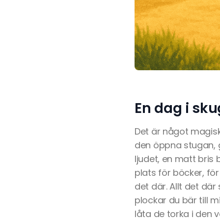
En dag i sku
Det är något magisk
den öppna stugan, 
ljudet, en matt bris
plats för böcker, för
det där. Allt det dä
plockar du bär till
låta de torka i den 