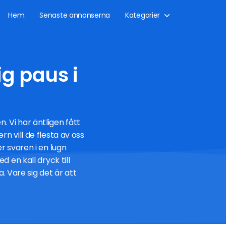
Hem
Senaste annonserna
Kategorier
g paus i
 Vi har äntligen fått
 vill de flesta av oss
r svaren i en lugn
 en kall dryck till
. Vare sig det är att