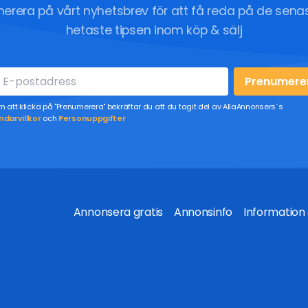
erera på vårt nyhetsbrev för att få reda på de sena
hetaste tipsen inom köp & sälj
Prenumere
 att klicka på "Prenumerera" bekräftar du att du tagit del av AllaAnnonsers´s
darvillkor
och
Personuppgifter
Annonsera gratis
Annonsinfo
Information