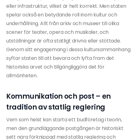
eller infrastruktur, vilket är helt korrekt. Men staten
spelar också en betydande roll inom kultur och
underhållning. Allt från arkiv och museer till olika
scener för teater, opera och musikaler, och
utställningar är ofta statligt drivna eller stöttade.
Genom sitt engagemang i dessa kultursammanhang
syftar staten till att bevara och lyfta fram det
historiska arvet och tillgängliggöra det för
allmänheten.
Kommunikation och post – en
tradition av statlig reglering
Vem som helst kan starta ett budföretag i teorin,
men den grundläggande postgången är historiskt
sett nära förknippad med statlig reglering och