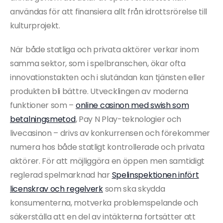
användas för att finansiera allt från idrottsrörelse till
kulturprojekt.
När både statliga och privata aktörer verkar inom
samma sektor, som i spelbranschen, ökar ofta
innovationstakten och i slutändan kan tjänsten eller
produkten bli bättre. Utvecklingen av moderna
funktioner som –
online casinon med swish som
betalningsmetod
, Pay N Play-teknologier och
livecasinon – drivs av konkurrensen och förekommer
numera hos både statligt kontrollerade och privata
aktörer. För att möjliggöra en öppen men samtidigt
reglerad spelmarknad har
Spelinspektionen infört
licenskrav och regelverk
som ska skydda
konsumenterna, motverka problemspelande och
säkerställa att en del av intäkterna fortsätter att