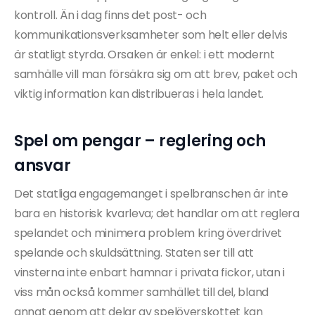
kontroll. Än i dag finns det post- och
kommunikationsverksamheter som helt eller delvis
är statligt styrda. Orsaken är enkel: i ett modernt
samhälle vill man försäkra sig om att brev, paket och
viktig information kan distribueras i hela landet.
Spel om pengar – reglering och
ansvar
Det statliga engagemanget i spelbranschen är inte
bara en historisk kvarleva; det handlar om att reglera
spelandet och minimera problem kring överdrivet
spelande och skuldsättning. Staten ser till att
vinsterna inte enbart hamnar i privata fickor, utan i
viss mån också kommer samhället till del, bland
annat genom att delar av spelöverskottet kan