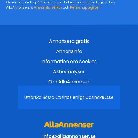
Genom att klicka på "Prenumerera" bekräftar du att du tagit del av
AllaAnnonsers´s
Användarvillkor
och
Personuppgifter
Annonsera gratis
Annonsinfo
Information om cookies
Aktieanalyser
Om AllaAnnonser
Utforska Bästa Casinos enligt
CasinoPRO.se
info@allaannonser.se