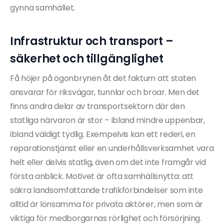
gynna samhället.
Infrastruktur och transport –
säkerhet och tillgänglighet
Få höjer på ögonbrynen åt det faktum att staten
ansvarar för riksvägar, tunnlar och broar. Men det
finns andra delar av transportsektorn där den
statliga närvaron är stor – ibland mindre uppenbar,
ibland väldigt tydlig. Exempelvis kan ett rederi, en
reparationstjänst eller en underhållsverksamhet vara
helt eller delvis statlig, även om det inte framgår vid
första anblick. Motivet är ofta samhällsnytta: att
säkra landsomfattande trafikförbindelser som inte
alltid är lönsamma för privata aktörer, men som är
viktiga för medborgarnas rörlighet och försörjning.