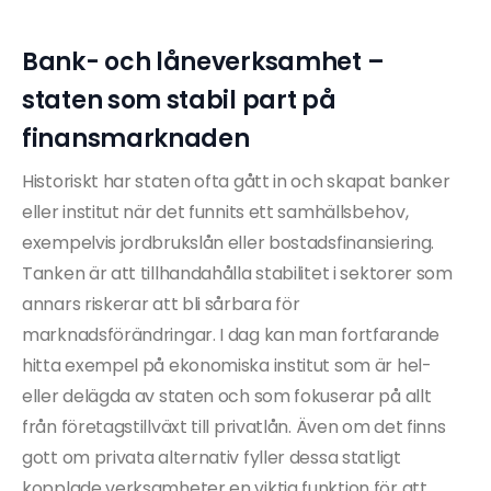
Bank- och låneverksamhet –
staten som stabil part på
finansmarknaden
Historiskt har staten ofta gått in och skapat banker
eller institut när det funnits ett samhällsbehov,
exempelvis jordbrukslån eller bostadsfinansiering.
Tanken är att tillhandahålla stabilitet i sektorer som
annars riskerar att bli sårbara för
marknadsförändringar. I dag kan man fortfarande
hitta exempel på ekonomiska institut som är hel-
eller delägda av staten och som fokuserar på allt
från företagstillväxt till privatlån. Även om det finns
gott om privata alternativ fyller dessa statligt
kopplade verksamheter en viktig funktion för att