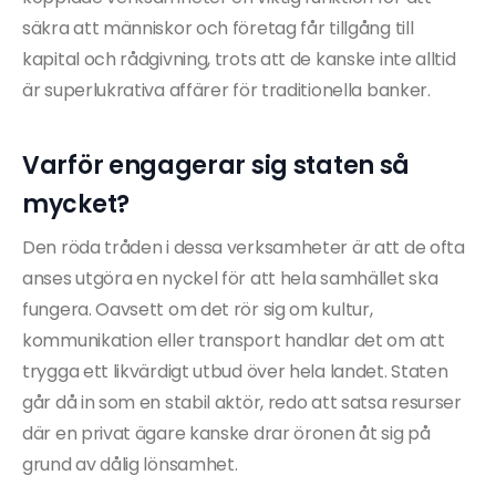
säkra att människor och företag får tillgång till
kapital och rådgivning, trots att de kanske inte alltid
är superlukrativa affärer för traditionella banker.
Varför engagerar sig staten så
mycket?
Den röda tråden i dessa verksamheter är att de ofta
anses utgöra en nyckel för att hela samhället ska
fungera. Oavsett om det rör sig om kultur,
kommunikation eller transport handlar det om att
trygga ett likvärdigt utbud över hela landet. Staten
går då in som en stabil aktör, redo att satsa resurser
där en privat ägare kanske drar öronen åt sig på
grund av dålig lönsamhet.