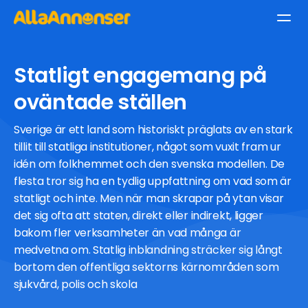
Statligt engagemang på
oväntade ställen
Sverige är ett land som historiskt präglats av en stark
tillit till statliga institutioner, något som vuxit fram ur
idén om folkhemmet och den svenska modellen. De
flesta tror sig ha en tydlig uppfattning om vad som är
statligt och inte. Men när man skrapar på ytan visar
det sig ofta att staten, direkt eller indirekt, ligger
bakom fler verksamheter än vad många är
medvetna om. Statlig inblandning sträcker sig långt
bortom den offentliga sektorns kärnområden som
sjukvård, polis och skola