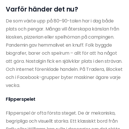
Varför händer det nu?
De som växte upp på 80–90-talen har i dag både
plats och pengar. Många vill återskapa känslan från
kiosken, pizzerian eller spelhörnan på campingen.
Pandemin gav hemmalivet en knuff. Folk byggde
biografer, barer och spelrum – allt för att ha något
att göra. Nostalgin fick en självklar plats i den strävan.
Och internet förenklade handeln. På Tradera, Blocket
och i Facebook-grupper byter maskiner ägare varje
vecka.
Flipperspelet
Flipperspel är ofta första steget. De är mekaniska,
begripliga och visuellt starka. Ett klassiskt bord från