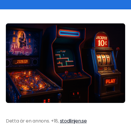
Detta är en annons. +18,
stodlinjen.se