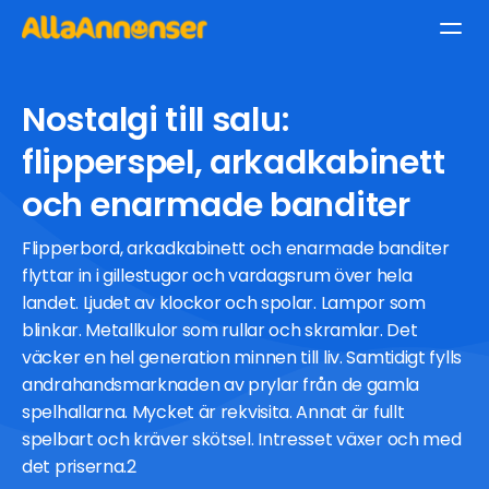
Nostalgi till salu:
flipperspel, arkadkabinett
och enarmade banditer
Flipperbord, arkadkabinett och enarmade banditer
flyttar in i gillestugor och vardagsrum över hela
landet. Ljudet av klockor och spolar. Lampor som
blinkar. Metallkulor som rullar och skramlar. Det
väcker en hel generation minnen till liv. Samtidigt fylls
andrahandsmarknaden av prylar från de gamla
spelhallarna. Mycket är rekvisita. Annat är fullt
spelbart och kräver skötsel. Intresset växer och med
det priserna.2