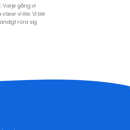
 Varje gång vi
er vi lite. Vi blir
ändigt röra sig