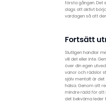
första gången. Det s
dags att aktivt bör
vardagen så att den
Fortsätt 
Slutligen handlar me
vill det eller inte. 
över din egen utveck
vanor och rädslor s
själv mentalt är de
hälsa. Genom att reg
mindre rädd för att 
det bekväma leder t