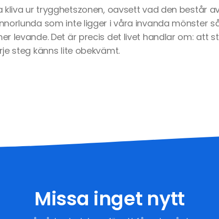
 kliva ur trygghetszonen, oavsett vad den består av.
orlunda som inte ligger i våra invanda mönster så väx
 levande. Det är precis det livet handlar om: att st
je steg känns lite obekvämt.
Missa inget nytt