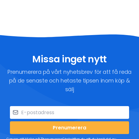
Missa inget nytt
Prenumerera på vårt nyhetsbrev för att få reda
på de senaste och hetaste tipsen inom köp &
sälj
Prenumerera
Genom att klicka på "Prenumerera" bekräftar du att du tagit del av