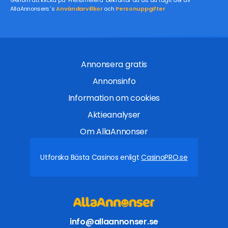
AllaAnnonsers´s
Användarvillkor
och
Personuppgifter
Annonsera gratis
Annonsinfo
Information om cookies
Aktieanalyser
Om AllaAnnonser
Utforska Bästa Casinos enligt
CasinoPRO.se
info@allaannonser.se