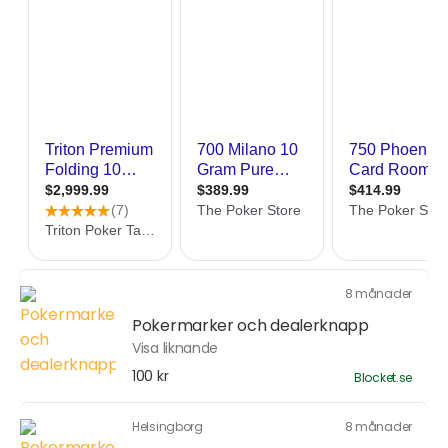
8 månader
Pokermarker och dealerknapp
Visa liknande
100 kr
Blocket.se
Helsingborg
8 månader