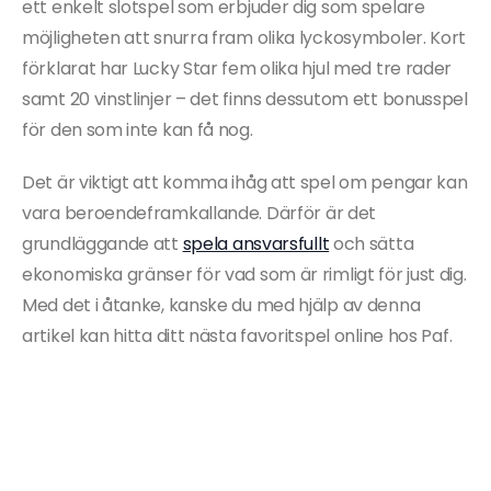
ett enkelt slotspel som erbjuder dig som spelare
möjligheten att snurra fram olika lyckosymboler. Kort
förklarat har Lucky Star fem olika hjul med tre rader
samt 20 vinstlinjer – det finns dessutom ett bonusspel
för den som inte kan få nog.
Det är viktigt att komma ihåg att spel om pengar kan
vara beroendeframkallande. Därför är det
grundläggande att
spela ansvarsfullt
och sätta
ekonomiska gränser för vad som är rimligt för just dig.
Med det i åtanke, kanske du med hjälp av denna
artikel kan hitta ditt nästa favoritspel online hos Paf.