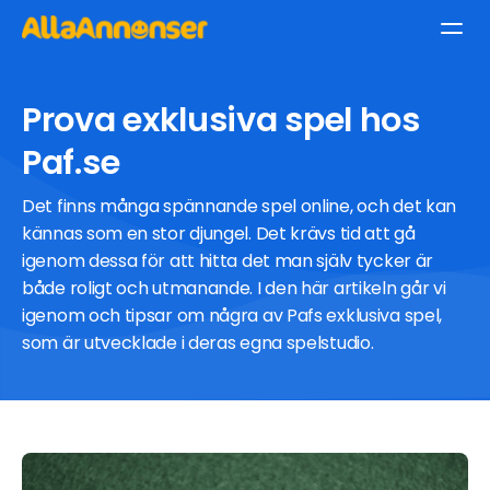
Prova exklusiva spel hos
Paf.se
Det finns många spännande spel online, och det kan
kännas som en stor djungel. Det krävs tid att gå
igenom dessa för att hitta det man själv tycker är
både roligt och utmanande. I den här artikeln går vi
igenom och tipsar om några av Pafs exklusiva spel,
som är utvecklade i deras egna spelstudio.