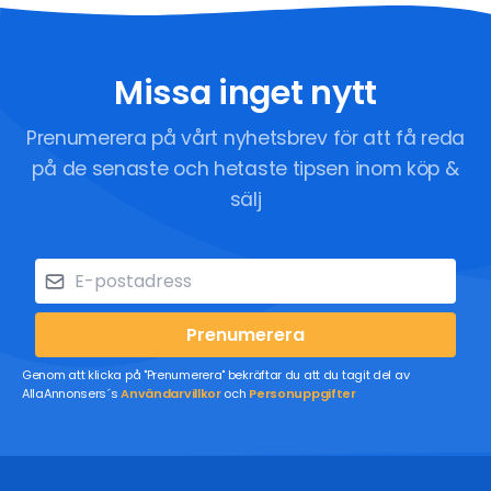
Missa inget nytt
Prenumerera på vårt nyhetsbrev för att få reda
på de senaste och hetaste tipsen inom köp &
sälj
Prenumerera
Genom att klicka på "Prenumerera" bekräftar du att du tagit del av
AllaAnnonsers´s
Användarvillkor
och
Personuppgifter