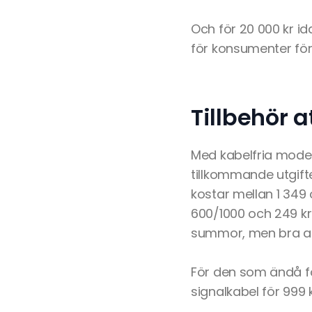
Och för 20 000 kr id
för konsumenter för 
Tillbehör 
Med kabelfria model
tillkommande utgift
kostar mellan 1 349 
600/1000 och 249 kr
summor, men bra att
För den som ändå fö
signalkabel för 999 k