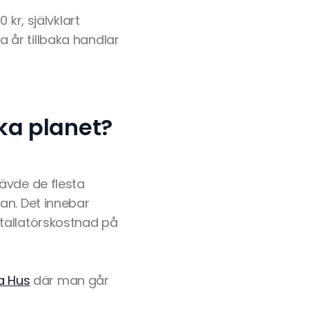
kr, självklart
 år tillbaka handlar
ka planet?
ävde de flesta
an. Det innebar
tallatörskostnad på
a Hus
där man går