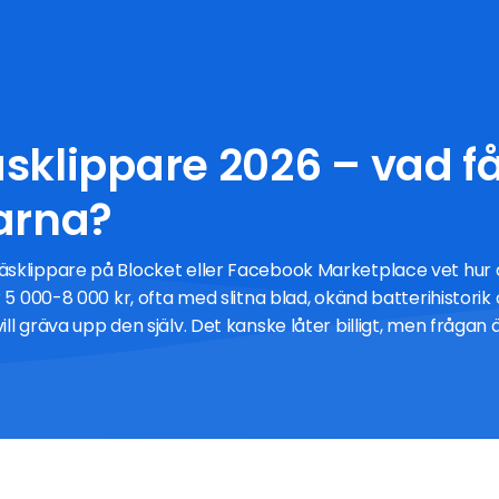
sklippare 2026 – vad f
arna?
sklippare på Blocket eller Facebook Marketplace vet hur d
r 5 000-8 000 kr, ofta med slitna blad, okänd batterihistori
ll gräva upp den själv. Det kanske låter billigt, men frågan 