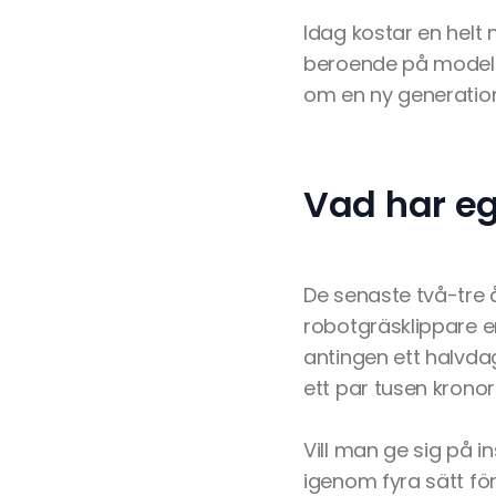
Idag kostar en helt 
beroende på modell.
om en ny generation
Vad har eg
De senaste två-tre 
robotgräsklippare e
antingen ett halvda
ett par tusen kronor
Vill man ge sig på i
igenom fyra sätt fö