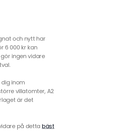
gnat och nytt har
r 6 000 kr kan
 gör ingen vidare
tval.
 dig inom
törre villatomter, A2
laget är det
vidare på detta
bäst