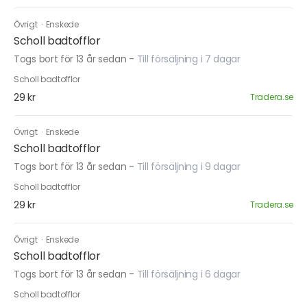
Övrigt
·
Enskede
Scholl badtofflor
Togs bort för 13 år sedan
-
Till försäljning i 7 dagar
Scholl badtofflor
29 kr
Tradera.se
Övrigt
·
Enskede
Scholl badtofflor
Togs bort för 13 år sedan
-
Till försäljning i 9 dagar
Scholl badtofflor
29 kr
Tradera.se
Övrigt
·
Enskede
Scholl badtofflor
Togs bort för 13 år sedan
-
Till försäljning i 6 dagar
Scholl badtofflor