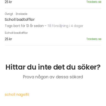
25 kr
Tradera.se
Övrigt
·
Enskede
Scholl badtofflor
Togs bort för 13 år sedan
-
Till försäljning i 4 dagar
Scholl badtofflor
25 kr
Tradera.se
Hittar du inte det du söker?
Prova någon av dessa sökord
scholl nagelfil