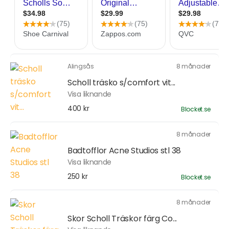
Alingsås
8 månader
Scholl träsko s/comfort vit...
Visa liknande
400 kr
Blocket.se
8 månader
Badtofflor Acne Studios stl 38
Visa liknande
250 kr
Blocket.se
8 månader
Skor Scholl Träskor färg Co...