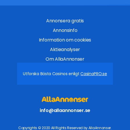
Annonsera gratis
Annonsinfo
Information om cookies
Aktieanalyser
Om AllaAnnonser
Utforska Bästa Casinos enligt
CasinoPRO.se
info@allaannonser.se
Copyrights © 2020 All Rights Reserved by AllaAnnonser.