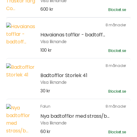
Visa liknande
600 kr
Blocket.se
8 månader
Havaianas tofflar - badtoff...
Visa liknande
100 kr
Blocket.se
8 månader
Badtofflor Storlek 41
Visa liknande
30 kr
Blocket.se
Falun
8 månader
Nya badtofflor med strass/b...
Visa liknande
60 kr
Blocket.se