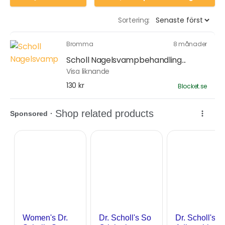
Sortering:
Bromma
8 månader
Scholl Nagelsvampbehandling...
Visa liknande
130 kr
Blocket.se