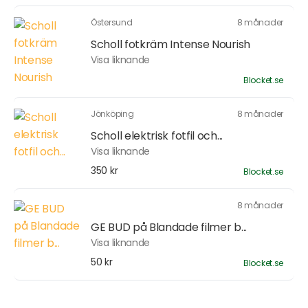
Östersund
8 månader
Scholl fotkräm Intense Nourish
Visa liknande
Blocket.se
Jönköping
8 månader
Scholl elektrisk fotfil och...
Visa liknande
350 kr
Blocket.se
8 månader
GE BUD på Blandade filmer b...
Visa liknande
50 kr
Blocket.se