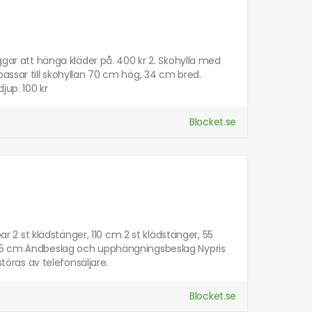
ggar att hänga kläder på. 400 kr 2. Skohylla med
passar till skohyllan 70 cm hög, 34 cm bred.
jup. 100 kr
Blocket.se
par 2 st klädstänger, 110 cm 2 st klädstänger, 55
plan, 55 cm Ändbeslag och upphängningsbeslag Nypris
störas av telefonsäljare.
Blocket.se