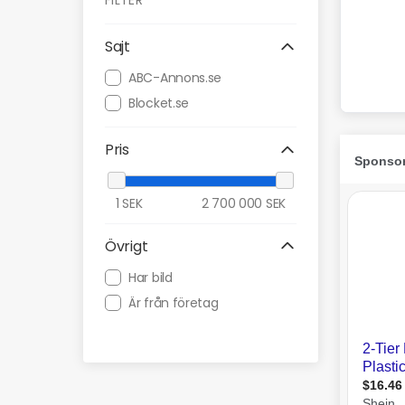
FILTER
Sajt
ABC-Annons.se
Blocket.se
Pris
1
SEK
2 700 000
SEK
Övrigt
Har bild
Är från företag