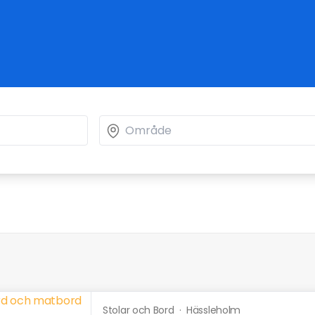
Stolar och Bord
·
Hässleholm