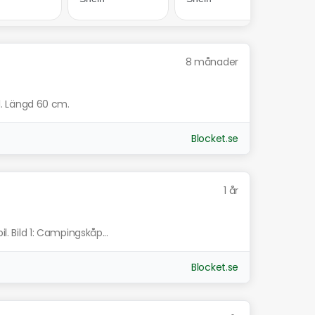
8 månader
ll. Längd 60 cm.
Blocket.se
1 år
l. Bild 1: Campingskåp...
Blocket.se