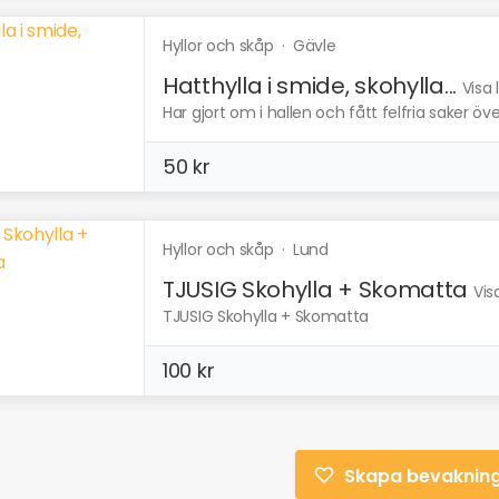
Hyllor och skåp
·
Gävle
Hatthylla i smide, skohylla...
Visa 
Har gjort om i hallen och fått felfria saker över
50 kr
Hyllor och skåp
·
Lund
TJUSIG Skohylla + Skomatta
Vis
TJUSIG Skohylla + Skomatta
100 kr
Skapa bevaknin