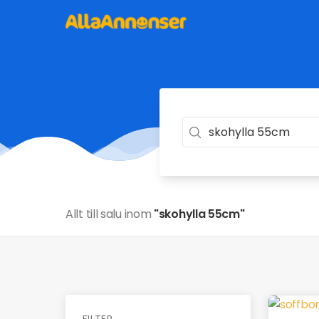
Allt till salu inom
"skohylla 55cm"