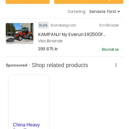
Sortering:
Butik
Kronobergs län
8 månader
KAMPANJ! Ny Everun ER2500F...
Visa liknande
399 875 kr
Blocket.se