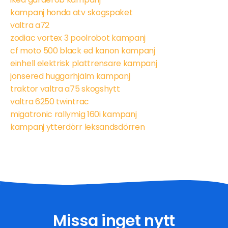
kampanj honda atv skogspaket
valtra a72
zodiac vortex 3 poolrobot kampanj
cf moto 500 black ed kanon kampanj
einhell elektrisk plattrensare kampanj
jonsered huggarhjälm kampanj
traktor valtra a75 skogshytt
valtra 6250 twintrac
migatronic rallymig 160i kampanj
kampanj ytterdörr leksandsdörren
Missa inget nytt