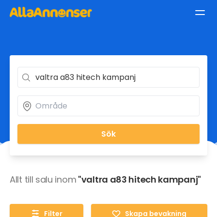
Sök
Allt till salu inom
"valtra a83 hitech kampanj"
Filter
Skapa bevakning