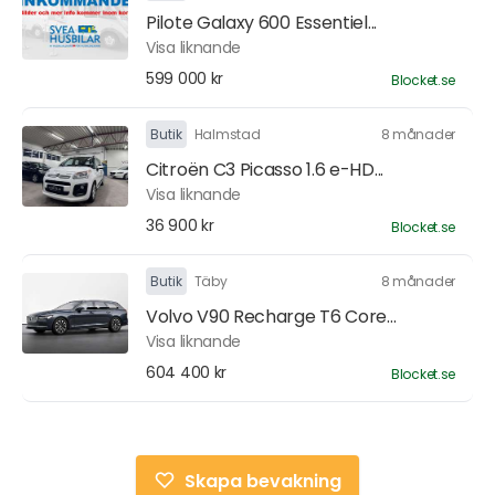
Pilote Galaxy 600 Essentiel...
Visa liknande
599 000 kr
Blocket.se
Butik
Halmstad
8 månader
Citroën C3 Picasso 1.6 e-HD...
Visa liknande
36 900 kr
Blocket.se
Butik
Täby
8 månader
Volvo V90 Recharge T6 Core...
Visa liknande
604 400 kr
Blocket.se
Skapa bevakning