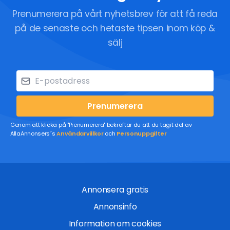
Prenumerera på vårt nyhetsbrev för att få reda
på de senaste och hetaste tipsen inom köp &
sälj
Prenumerera
Genom att klicka på "Prenumerera" bekräftar du att du tagit del av
AllaAnnonsers´s
Användarvillkor
och
Personuppgifter
Annonsera gratis
Annonsinfo
Information om cookies