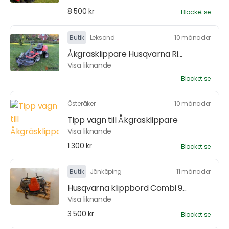
8 500 kr
Blocket.se
Butik
Leksand
10 månader
Åkgräsklippare Husqvarna Ri...
Visa liknande
Blocket.se
Österåker
10 månader
Tipp vagn till Åkgräsklippare
Visa liknande
1 300 kr
Blocket.se
Butik
Jönköping
11 månader
Husqvarna klippbord Combi 9...
Visa liknande
3 500 kr
Blocket.se