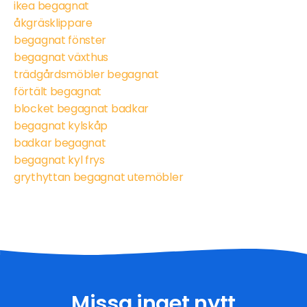
ikea begagnat
åkgräsklippare
begagnat fönster
begagnat växthus
trädgårdsmöbler begagnat
förtält begagnat
blocket begagnat badkar
begagnat kylskåp
badkar begagnat
begagnat kyl frys
grythyttan begagnat utemöbler
Missa inget nytt