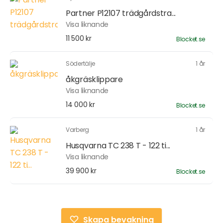
Partner P12107 trädgårdstra...
Visa liknande
11 500 kr
Blocket.se
Södertälje
1 år
åkgräsklippare
Visa liknande
14 000 kr
Blocket.se
Varberg
1 år
Husqvarna TC 238 T - 122 ti...
Visa liknande
39 900 kr
Blocket.se
Skapa bevakning