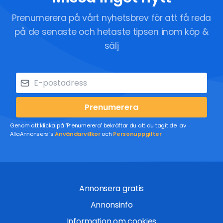
Prenumerera på vårt nyhetsbrev för att få reda
på de senaste och hetaste tipsen inom köp &
sälj
Prenumerera
Genom att klicka på "Prenumerera" bekräftar du att du tagit del av
AllaAnnonsers´s
Användarvillkor
och
Personuppgifter
Annonsera gratis
Annonsinfo
Information om cookies