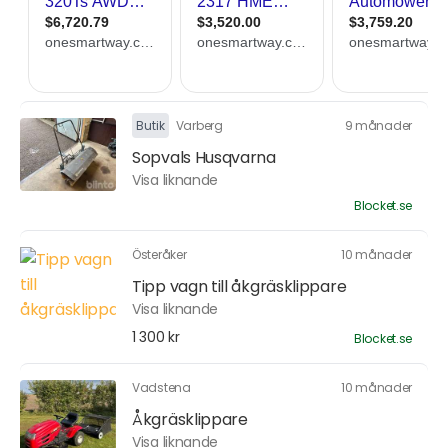
Butik
Varberg
9 månader
Sopvals Husqvarna
Visa liknande
Blocket.se
Österåker
10 månader
Tipp vagn till åkgräsklippare
Visa liknande
1 300 kr
Blocket.se
Vadstena
10 månader
Åkgräsklippare
Visa liknande