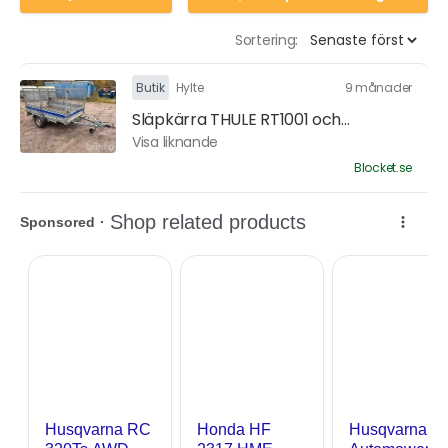
Sortering:
Butik
Hylte
9 månader
Släpkärra THULE RT1001 och...
Visa liknande
Blocket.se