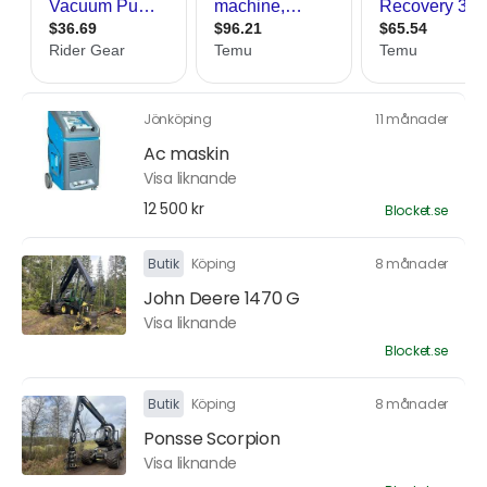
Jönköping
11 månader
Ac maskin
Visa liknande
12 500 kr
Blocket.se
Butik
Köping
8 månader
John Deere 1470 G
Visa liknande
Blocket.se
Butik
Köping
8 månader
Ponsse Scorpion
Visa liknande