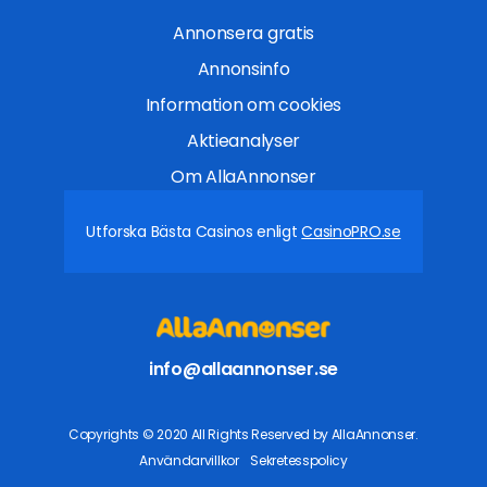
Annonsera gratis
Annonsinfo
Information om cookies
Aktieanalyser
Om AllaAnnonser
Utforska Bästa Casinos enligt
CasinoPRO.se
info@allaannonser.se
Copyrights © 2020 All Rights Reserved by AllaAnnonser.
Användarvillkor
Sekretesspolicy