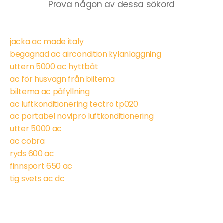
Prova någon av dessa sökord
jacka ac made italy
begagnad ac aircondition kylanläggning
uttern 5000 ac hyttbåt
ac för husvagn från biltema
biltema ac påfyllning
ac luftkonditionering tectro tp020
ac portabel novipro luftkonditionering
utter 5000 ac
ac cobra
ryds 600 ac
finnsport 650 ac
tig svets ac dc