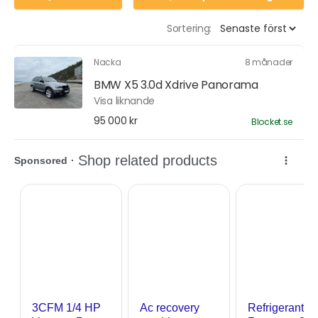
Sortering:
Nacka
8 månader
BMW X5 3.0d Xdrive Panorama
Visa liknande
95 000 kr
Blocket.se