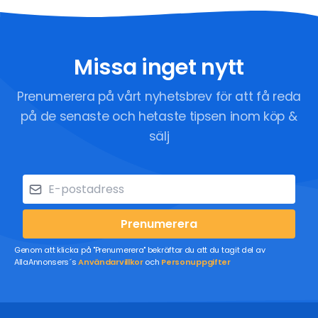
Missa inget nytt
Prenumerera på vårt nyhetsbrev för att få reda
på de senaste och hetaste tipsen inom köp &
sälj
Prenumerera
Genom att klicka på "Prenumerera" bekräftar du att du tagit del av
AllaAnnonsers´s
Användarvillkor
och
Personuppgifter