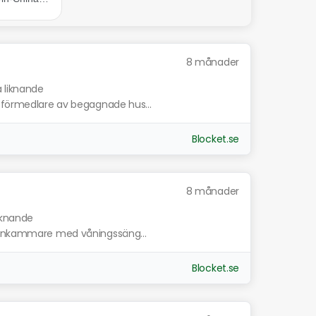
8 månader
a liknande
a förmedlare av begagnade hus...
Blocket.se
8 månader
liknande
Barnkammare med våningssäng...
Blocket.se