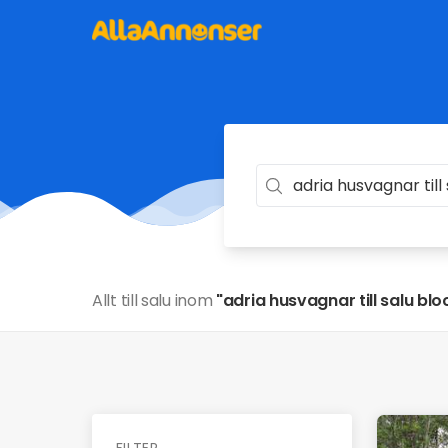
Allt till salu inom
"adria husvagnar till salu blo