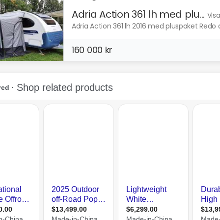
Adria Action 361 lh med plu...
Vis
Adria Action 361 lh 2016 med pluspaket Redo 
160 000 kr