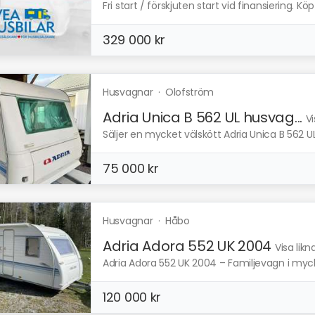
Fri start / förskjuten start vid finansiering. Kö
329 000 kr
Husvagnar
·
Olofström
Adria Unica B 562 UL husvag...
Vi
Säljer en mycket välskött Adria Unica B 562 UL
75 000 kr
Husvagnar
·
Håbo
Adria Adora 552 UK 2004
Visa lik
Adria Adora 552 UK 2004 – Familjevagn i mycket 
120 000 kr