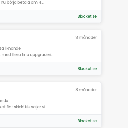
p nu börja betala om 4...
Blocket.se
8 månader
sa liknande
 med flera fina uppgraderi...
Blocket.se
8 månader
nande
fint skick! Nu säljer vi...
Blocket.se