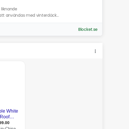
a liknande
att användas med vinterdäck...
Blocket.se