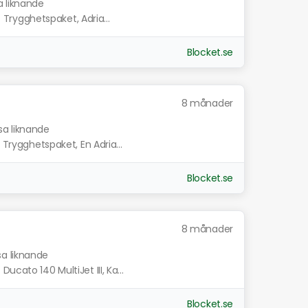
a liknande
- Trygghetspaket, Adria...
Blocket.se
8 månader
sa liknande
 Trygghetspaket, En Adria...
Blocket.se
8 månader
sa liknande
cato 140 MultiJet III, Ka...
Blocket.se