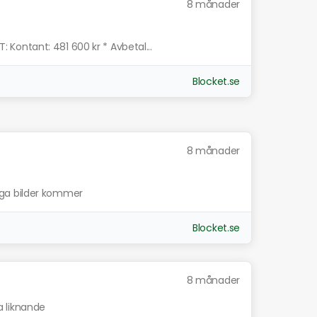
8 månader
ontant: 481 600 kr * Avbetal...
Blocket.se
8 månader
ndiga bilder kommer
Blocket.se
8 månader
a liknande