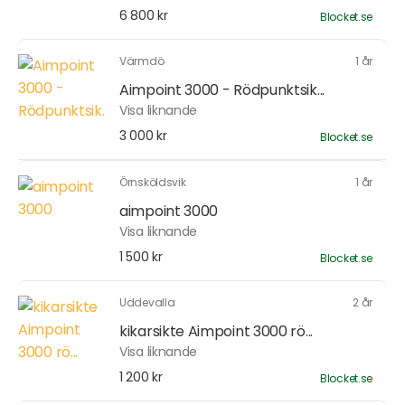
6 800 kr
Blocket.se
Värmdö
1 år
Aimpoint 3000 - Rödpunktsik...
Visa liknande
3 000 kr
Blocket.se
Örnsköldsvik
1 år
aimpoint 3000
Visa liknande
1 500 kr
Blocket.se
Uddevalla
2 år
kikarsikte Aimpoint 3000 rö...
Visa liknande
1 200 kr
Blocket.se