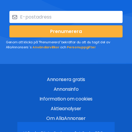
Prenumerera
Genom att klicka på "Prenumerera" bekräftar du att du tagit del av
AllaAnnonsers´s
Användarvillkor
och
Personuppgifter
Annonsera gratis
Annonsinfo
Information om cookies
Aktieanalyser
Om AllaAnnonser