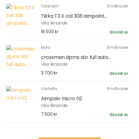
Tidaholm
8 månader
Tikka T3 X cal 308 aimpoint...
Visa liknande
16 500 kr
Blocket.se
Mora
8 månader
crossman dpms sbr full auto...
Visa liknande
3 700 kr
Blocket.se
Västerås
8 månader
Aimpoin micro h2
Visa liknande
7 500 kr
Blocket.se