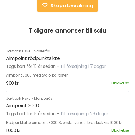
Skapa bevakning
Tidigare annonser till salu
Jakt och Fiske
·
Västerås
Aimpoint rödpunktsikte
Togs bort för 15 år sedan
-
Till försäljning i 7 dagar
Aimpoint 3000 med två olika fästen.
900 kr
Blocket.se
Jakt och Fiske
·
Mönsterås
Aimpoint 3000
Togs bort för 15 år sedan
-
Till försäljning i 26 dagar
Rödpunktsikte aimpoint 3000 Svensktillverkat I bra skick Pris 1000 kr
1 000 kr
Blocket.se