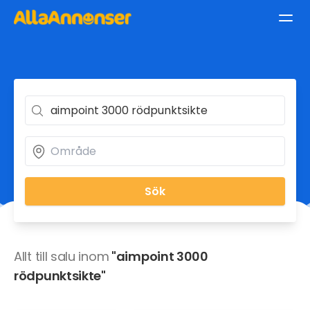
Sök
Allt till salu inom
"aimpoint 3000
rödpunktsikte"