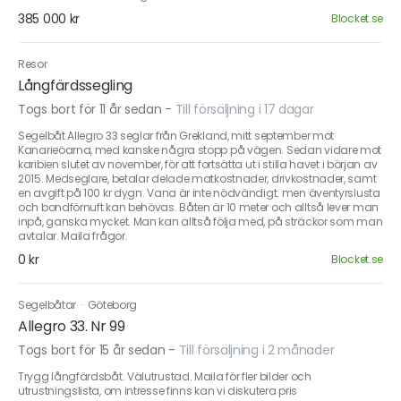
385 000 kr
Blocket.se
Resor
Långfärdssegling
Togs bort för 11 år sedan
-
Till försäljning i 17 dagar
Segelbåt Allegro 33 seglar från Grekland, mitt september mot
Kanarieöarna, med kanske några stopp på vägen. Sedan vidare mot
karibien slutet av november, för att fortsätta ut i stilla havet i början av
2015. Medseglare, betalar delade matkostnader, drivkostnader, samt
en avgift på 100 kr dygn. Vana är inte nödvändigt. men äventyrslusta
och bondförnuft kan behövas. Båten är 10 meter och alltså lever man
inpå, ganska mycket. Man kan alltså följa med, på sträckor som man
avtalar. Maila frågor.
0 kr
Blocket.se
Segelbåtar
·
Göteborg
Allegro 33. Nr 99
Togs bort för 15 år sedan
-
Till försäljning i 2 månader
Trygg långfärdsbåt. Välutrustad. Maila för fler bilder och
utrustningslista, om intresse finns kan vi diskutera pris