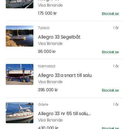
Visa liknande
175 000 kr
Blocket.se
Tyresö
1 år
Allegro 33 Segelbåt
Visa liknande
95 000 kr
Blocket.se
Halmstad
1 år
Allegro 33:a snart till salu.
Visa liknande
395 000 kr
Blocket.se
Gävle
1 år
Allegro 33 nr 65 till salu,...
Visa liknande
430 000 kr
Blocket.se