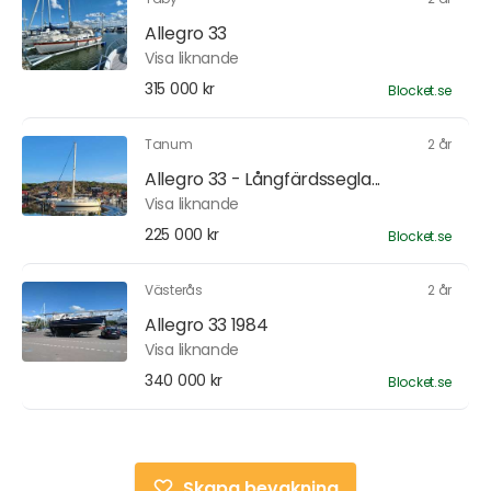
Allegro 33
Visa liknande
315 000 kr
Blocket.se
Tanum
2 år
Allegro 33 - Långfärdssegla...
Visa liknande
225 000 kr
Blocket.se
Västerås
2 år
Allegro 33 1984
Visa liknande
340 000 kr
Blocket.se
Skapa bevakning