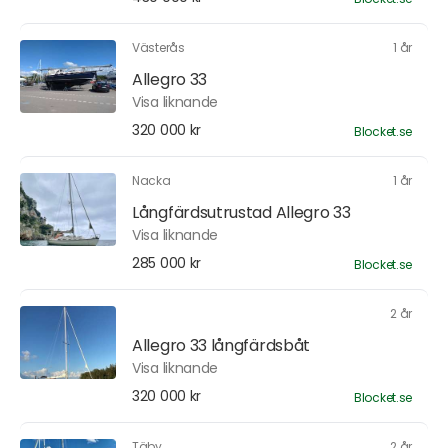
Västerås
1 år
Allegro 33
Visa liknande
320 000 kr
Blocket.se
Nacka
1 år
Långfärdsutrustad Allegro 33
Visa liknande
285 000 kr
Blocket.se
2 år
Allegro 33 långfärdsbåt
Visa liknande
320 000 kr
Blocket.se
Täby
2 år