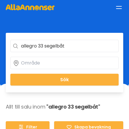
Sök
Allt till salu inom
"allegro 33 segelbåt"
Filter
Skapa bevakning