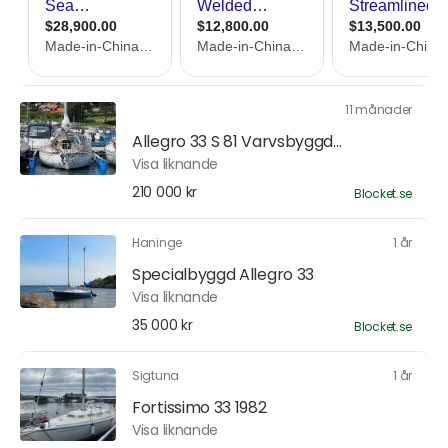
11 månader
Allegro 33 S 81 Varvsbyggd...
Visa liknande
210 000 kr
Blocket.se
Haninge
1 år
Specialbyggd Allegro 33
Visa liknande
35 000 kr
Blocket.se
Sigtuna
1 år
Fortissimo 33 1982
Visa liknande