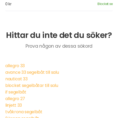
0 kr
Blocket.se
Hittar du inte det du söker?
Prova någon av dessa sökord
allegro 33
avance 33 segelbåt till salu
nauticat 33
blocket segelbåtar till salu
if segelbåt
allegro 27
linjett 33
tvåkrona segelbåt