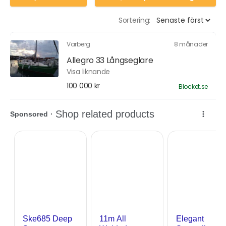
Sortering:
Varberg
8 månader
Allegro 33 Långseglare
Visa liknande
100 000 kr
Blocket.se