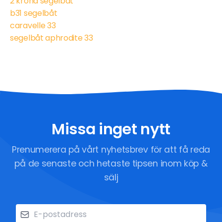
2 krona segelbåt
b31 segelbåt
caravelle 33
segelbåt aphrodite 33
Missa inget nytt
Prenumerera på vårt nyhetsbrev för att få reda
på de senaste och hetaste tipsen inom köp &
sälj