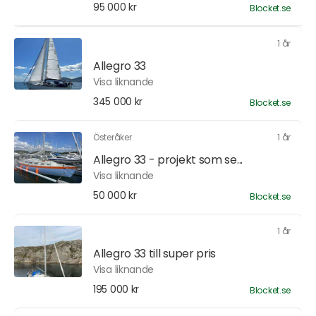
95 000 kr
Blocket.se
1 år
Allegro 33
Visa liknande
345 000 kr
Blocket.se
Österåker
1 år
Allegro 33 - projekt som se...
Visa liknande
50 000 kr
Blocket.se
1 år
Allegro 33 till super pris
Visa liknande
195 000 kr
Blocket.se