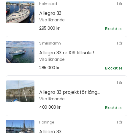
Halmstad
1 år
Allegro 33
Visa liknande
295 000 kr
Blocket.se
Simrishamn
1 år
Allegro 33 nr 109 till salu !
Visa liknande
285 000 kr
Blocket.se
1 år
Allegro 33 projekt för lång...
Visa liknande
400 000 kr
Blocket.se
Haninge
1 år
Allegro 33