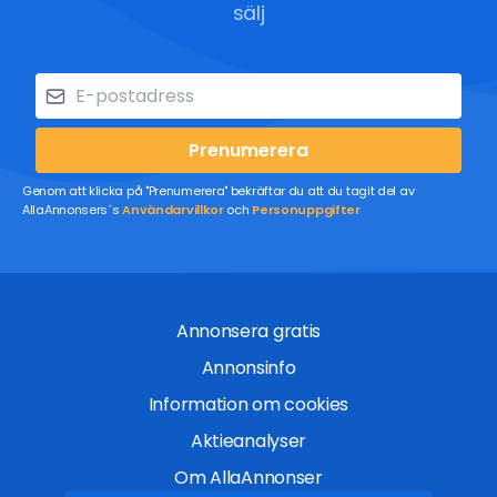
sälj
Prenumerera
Genom att klicka på "Prenumerera" bekräftar du att du tagit del av
AllaAnnonsers´s
Användarvillkor
och
Personuppgifter
Annonsera gratis
Annonsinfo
Information om cookies
Aktieanalyser
Om AllaAnnonser