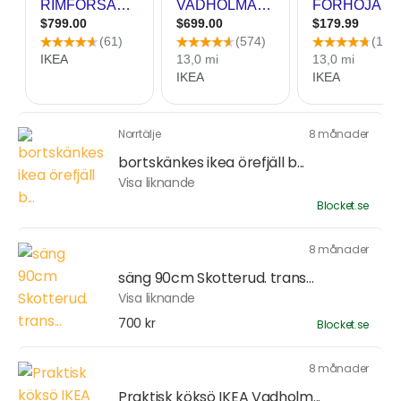
Norrtälje
8 månader
bortskänkes ikea örefjäll b...
Visa liknande
Blocket.se
8 månader
säng 90cm Skotterud. trans...
Visa liknande
700 kr
Blocket.se
8 månader
Praktisk köksö IKEA Vadholm...