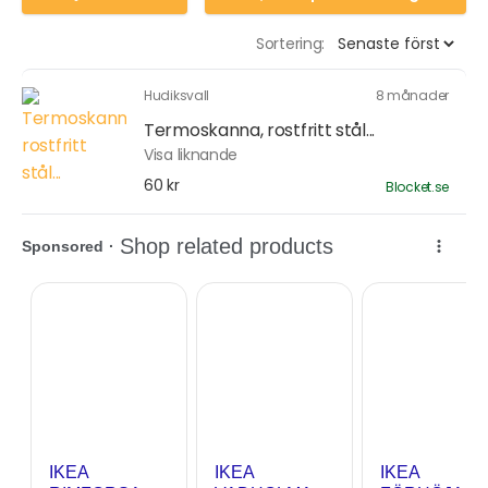
Sortering:
Hudiksvall
8 månader
Termoskanna, rostfritt stål...
Visa liknande
60 kr
Blocket.se