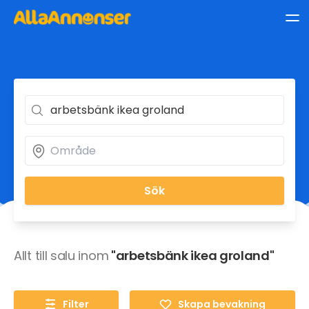
Sök
Allt till salu inom
"arbetsbänk ikea groland"
Filter
Skapa bevakning