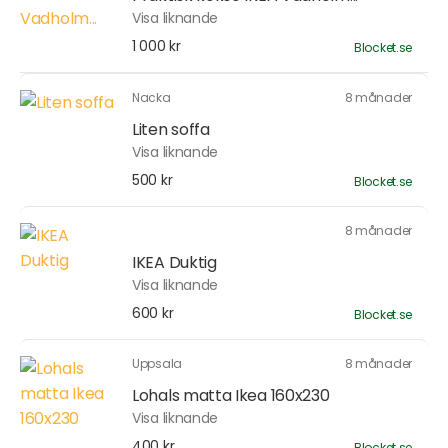
Visa liknande
1 000 kr
Blocket.se
Nacka
8 månader
Liten soffa
Visa liknande
500 kr
Blocket.se
8 månader
IKEA Duktig
Visa liknande
600 kr
Blocket.se
Uppsala
8 månader
Lohals matta Ikea 160x230
Visa liknande
400 kr
Blocket.se