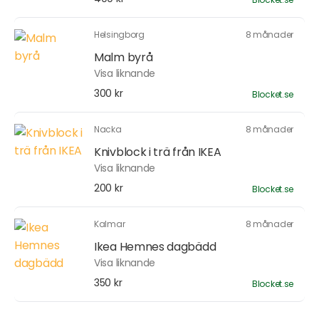
Helsingborg
8 månader
Malm byrå
Visa liknande
300 kr
Blocket.se
Nacka
8 månader
Knivblock i trä från IKEA
Visa liknande
200 kr
Blocket.se
Kalmar
8 månader
Ikea Hemnes dagbädd
Visa liknande
350 kr
Blocket.se