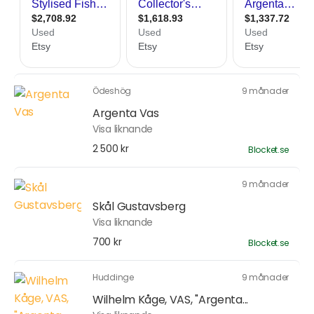
Ödeshög
9 månader
Argenta Vas
Visa liknande
2 500 kr
Blocket.se
9 månader
Skål Gustavsberg
Visa liknande
700 kr
Blocket.se
Huddinge
9 månader
Wilhelm Kåge, VAS, "Argenta...