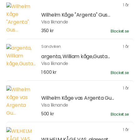
1 år
Wilhelm Kåge "Argenta" Gus...
Visa liknande
350 kr
Blocket.se
Sandviken
1 år
argenta, William kåge,Gusta...
Visa liknande
1 600 kr
Blocket.se
1 år
Wilhelm Kåge vas Argenta Gu...
Visa liknande
500 kr
Blocket.se
1 år
WILHELM KÅGE VAS, glaserat...