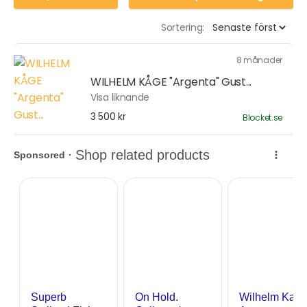
Sortering:
8 månader
WILHELM KÅGE "Argenta" Gust...
Visa liknande
3 500 kr
Blocket.se