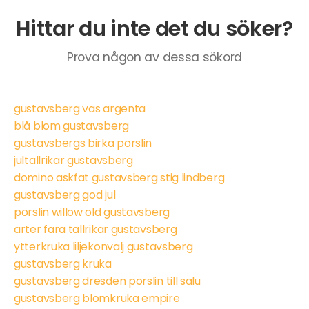
Hittar du inte det du söker?
Prova någon av dessa sökord
gustavsberg vas argenta
blå blom gustavsberg
gustavsbergs birka porslin
jultallrikar gustavsberg
domino askfat gustavsberg stig lindberg
gustavsberg god jul
porslin willow old gustavsberg
arter fara tallrikar gustavsberg
ytterkruka liljekonvalj gustavsberg
gustavsberg kruka
gustavsberg dresden porslin till salu
gustavsberg blomkruka empire