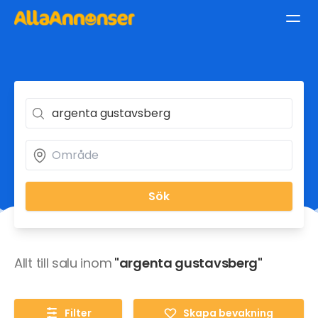
Sök
Allt till salu inom
"argenta gustavsberg"
Filter
Skapa bevakning