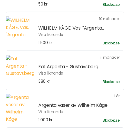
50 kr
Blocket.se
10 månader
WILHELM KÅGE. Vas, "Argenta...
Visa liknande
1 500 kr
Blocket.se
11 månader
Fat Argenta - Gustavsberg
Visa liknande
380 kr
Blocket.se
1 år
Argenta vaser av Wilhelm Kåge
Visa liknande
1 000 kr
Blocket.se