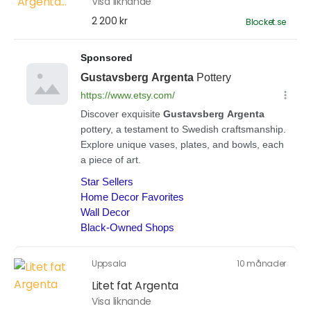
Visa liknande
2 200 kr
Blocket.se
Uppsala
10 månader
Litet fat Argenta
Visa liknande