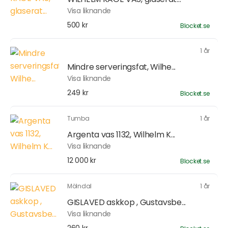
Visa liknande
500 kr
Blocket.se
1 år
Mindre serveringsfat, Wilhe...
Visa liknande
249 kr
Blocket.se
Tumba
1 år
Argenta vas 1132, Wilhelm K...
Visa liknande
12 000 kr
Blocket.se
Mölndal
1 år
GISLAVED askkop , Gustavsbe...
Visa liknande