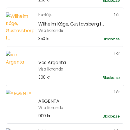
260 kr
Blocket.se
Norrtälje
1 år
Wilhelm Kåge, Gustavsberg f...
Visa liknande
350 kr
Blocket.se
1 år
Vas Argenta
Visa liknande
300 kr
Blocket.se
1 år
ARGENTA
Visa liknande
900 kr
Blocket.se