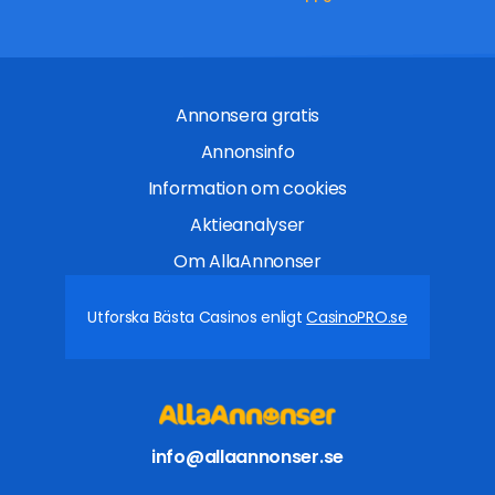
Annonsera gratis
Annonsinfo
Information om cookies
Aktieanalyser
Om AllaAnnonser
Utforska Bästa Casinos enligt
CasinoPRO.se
info@allaannonser.se