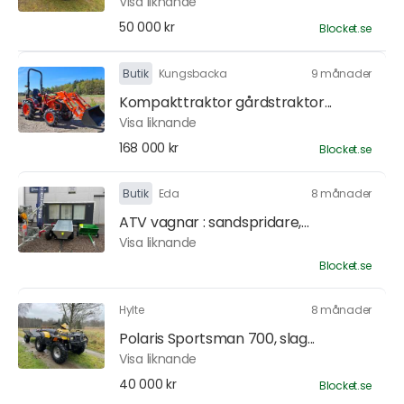
Visa liknande
50 000 kr
Blocket.se
Butik
Kungsbacka
9 månader
Kompakttraktor gårdstraktor...
Visa liknande
168 000 kr
Blocket.se
Butik
Eda
8 månader
ATV vagnar : sandspridare,...
Visa liknande
Blocket.se
Hylte
8 månader
Polaris Sportsman 700, slag...
Visa liknande
40 000 kr
Blocket.se