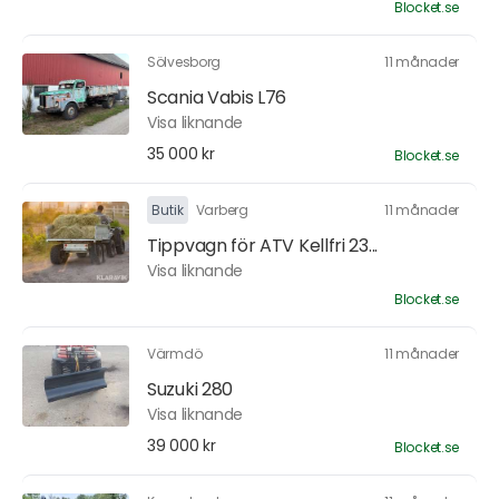
Blocket.se
Sölvesborg
11 månader
Scania Vabis L76
Visa liknande
35 000 kr
Blocket.se
Butik
Varberg
11 månader
Tippvagn för ATV Kellfri 23...
Visa liknande
Blocket.se
Värmdö
11 månader
Suzuki 280
Visa liknande
39 000 kr
Blocket.se