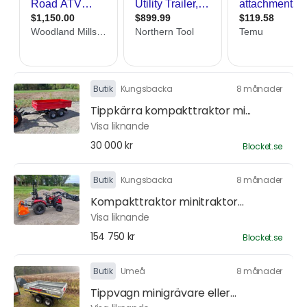
Butik
Kungsbacka
8 månader
Tippkärra kompakttraktor mi...
Visa liknande
30 000 kr
Blocket.se
Butik
Kungsbacka
8 månader
Kompakttraktor minitraktor...
Visa liknande
154 750 kr
Blocket.se
Butik
Umeå
8 månader
Tippvagn minigrävare eller...