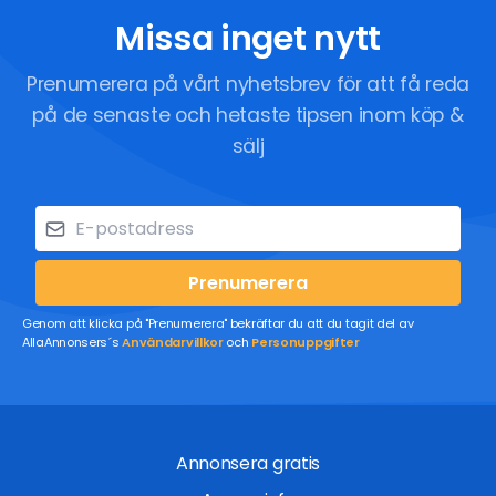
Missa inget nytt
Prenumerera på vårt nyhetsbrev för att få reda
på de senaste och hetaste tipsen inom köp &
sälj
Prenumerera
Genom att klicka på "Prenumerera" bekräftar du att du tagit del av
AllaAnnonsers´s
Användarvillkor
och
Personuppgifter
Annonsera gratis