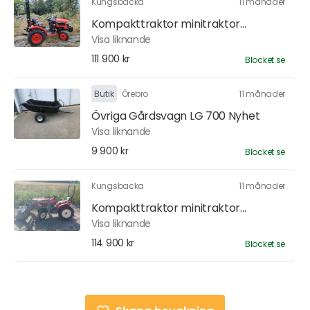
Kungsbacka
11 månader
Kompakttraktor minitraktor...
Visa liknande
111 900 kr
Blocket.se
Butik
Örebro
11 månader
Övriga Gårdsvagn LG 700 Nyhet
Visa liknande
9 900 kr
Blocket.se
Kungsbacka
11 månader
Kompakttraktor minitraktor...
Visa liknande
114 900 kr
Blocket.se