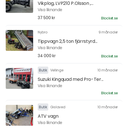
Vikplog, LVP210 P.Olsson ,...
Visa liknande
37 500 kr
Blocket.se
Nybro
9 månader
Tippvagn 2,5 ton fjärrstyrd...
Visa liknande
34 000 kr
Blocket.se
Butik
Vellinge
10 månader
Suzuki Kingquad med Pro-Ter...
Visa liknande
Blocket.se
Butik
Gislaved
10 månader
ATV vagn
Visa liknande