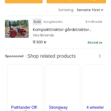
Sortering:
Butik
Kungsbacka
8 månader
Kompakttraktor gårdstraktor...
Visa liknande
111 900 kr
Blocket.se