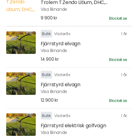
Trolem T.Zendo Litium, DHC,...
Visa liknande
9 900 kr
Blocket.se
Butik
Västerås
1 år
Fjärrstyrd elvagn
Visa liknande
14 900 kr
Blocket.se
Butik
Västerås
1 år
Fjärrstyrd elvagn
Visa liknande
12 900 kr
Blocket.se
Butik
Västerås
1 år
Fjärrstyrd elektrisk golfvagn
Visa liknande