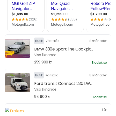
Butik
Västerås
8 månader
BMW 330e Sport line Cockpit...
Visa liknande
259 900 kr
Blocket.se
Butik
Karlstad
8 månader
Ford transit Connect 230 LW...
Visa liknande
94 900 kr
Blocket.se
1 år