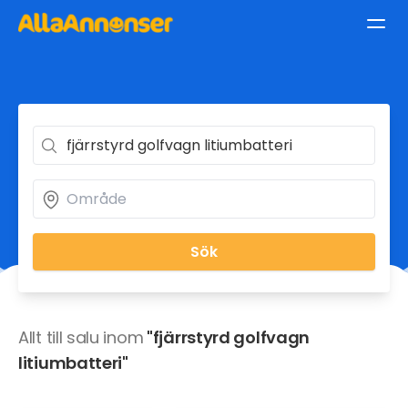
Sök
Allt till salu inom
"fjärrstyrd golfvagn
litiumbatteri"