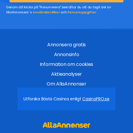
Genom att klicka på "Prenumerera" bekräftar du att du tagit del av
AllaAnnonsers´s
Användarvillkor
och
Personuppgifter
Annonsera gratis
Annonsinfo
Information om cookies
Aktieanalyser
Om AllaAnnonser
Utforska Bästa Casinos enligt
CasinoPRO.se