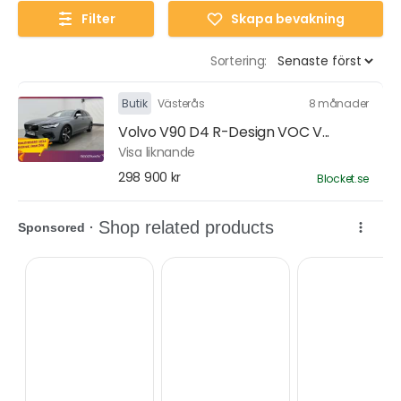
Filter
Skapa bevakning
Sortering:
Butik
Västerås
8 månader
Volvo V90 D4 R-Design VOC V...
Visa liknande
298 900 kr
Blocket.se