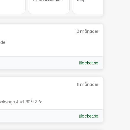
10 månader
nde
Blocket.se
11 månader
bakvagn Audi 80/s2 ,Br...
Blocket.se