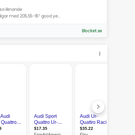
isa liknande
lgar med 205,55-16” good ye...
Blocket.se