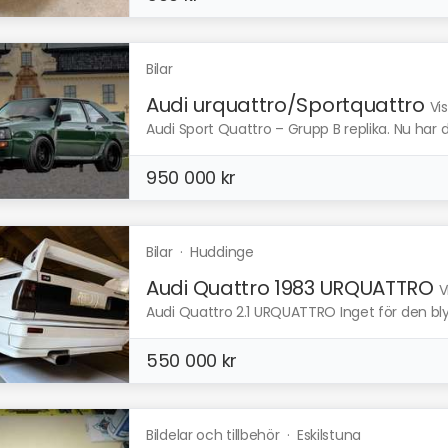
Bilar
Audi urquattro/Sportquattro
Vi
Audi Sport Quattro – Grupp B replika. Nu har 
950 000 kr
Bilar
·
Huddinge
Audi Quattro 1983 URQUATTRO
V
Audi Quattro 2.1 URQUATTRO Inget för den blyg
550 000 kr
Bildelar och tillbehör
·
Eskilstuna