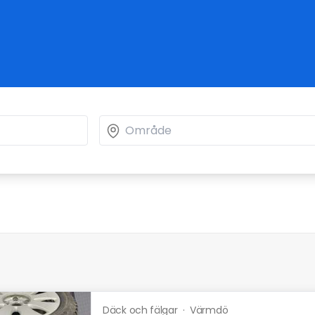
Däck och fälgar
·
Värmdö