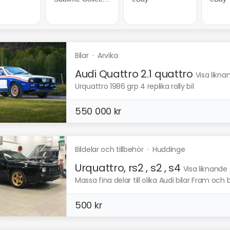
Bilar
·
Arvika
Audi Quattro 2.1 quattro
Visa likna
Urquattro 1986 grp 4 replika rally bil
550 000 kr
Bildelar och tillbehör
·
Huddinge
Urquattro, rs2 , s2 , s4
Visa liknande
Massa fina delar till olika Audi bilar Fram och 
500 kr