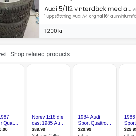
Audi 5/112 vinterdäck med a...
V
1 uppsättning Audi A4 orginal 16” aluminiumfä
1 200 kr