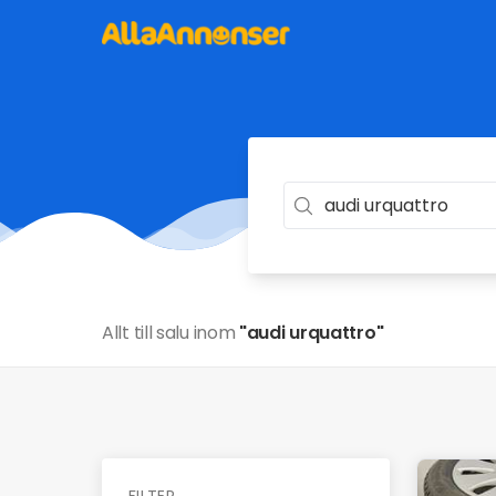
Allt till salu inom
"audi urquattro"