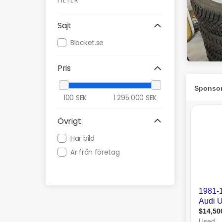
FILTER
Sajt
Blocket.se
Pris
100
SEK
1 295 000
SEK
Övrigt
Har bild
Är från företag