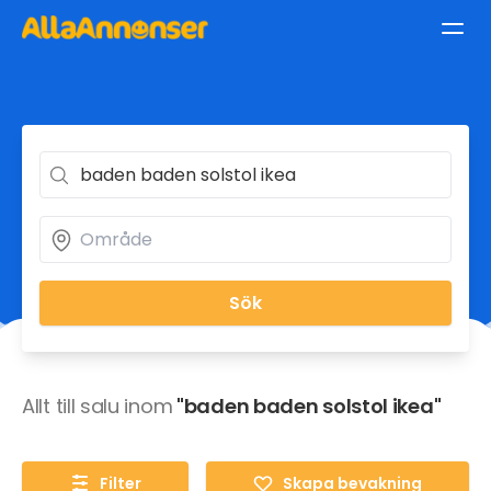
Sök
Allt till salu inom
"baden baden solstol ikea"
Filter
Skapa bevakning