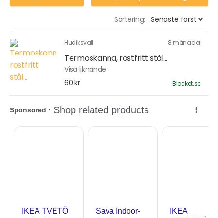
Sortering:
Hudiksvall
8 månader
Termoskanna, rostfritt stål...
Visa liknande
60 kr
Blocket.se