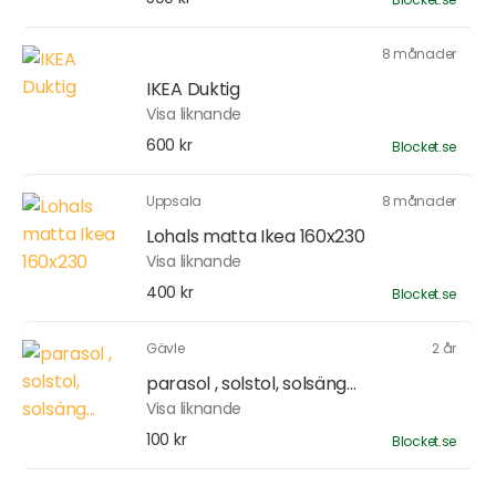
8 månader
IKEA Duktig
Visa liknande
600 kr
Blocket.se
Uppsala
8 månader
Lohals matta Ikea 160x230
Visa liknande
400 kr
Blocket.se
Gävle
2 år
parasol , solstol, solsäng...
Visa liknande
100 kr
Blocket.se