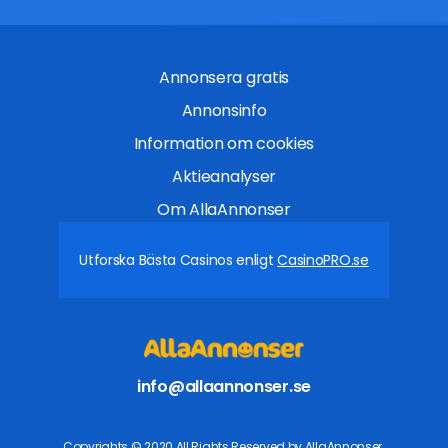
Annonsera gratis
Annonsinfo
Information om cookies
Aktieanalyser
Om AllaAnnonser
Utforska Bästa Casinos enligt
CasinoPRO.se
info@allaannonser.se
Copyrights © 2020 All Rights Reserved by AllaAnnonser.