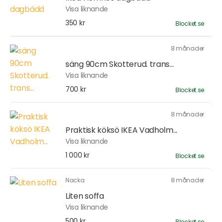
Visa liknande
350 kr
Blocket.se
8 månader
säng 90cm Skotterud. trans...
Visa liknande
700 kr
Blocket.se
8 månader
Praktisk köksö IKEA Vadholm...
Visa liknande
1 000 kr
Blocket.se
Nacka
8 månader
Liten soffa
Visa liknande
500 kr
Blocket.se