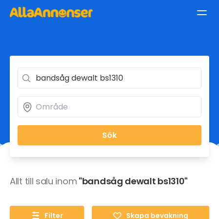
Sök
Allt till salu inom
"bandsåg dewalt bs1310"
Filter
Skapa bevakning