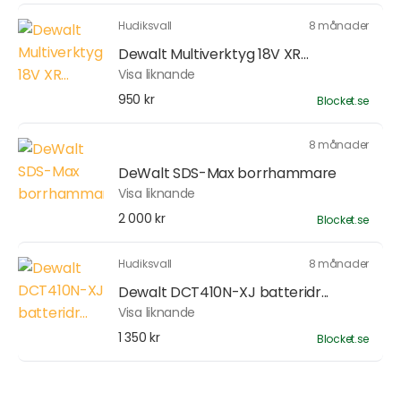
Hudiksvall
8 månader
Dewalt Multiverktyg 18V XR...
Visa liknande
950 kr
Blocket.se
8 månader
DeWalt SDS-Max borrhammare
Visa liknande
2 000 kr
Blocket.se
Hudiksvall
8 månader
Dewalt DCT410N-XJ batteridr...
Visa liknande
1 350 kr
Blocket.se