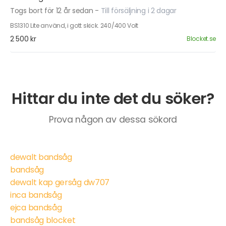
Togs bort för 12 år sedan
-
Till försäljning i 2 dagar
BS1310 Lite använd, i gott skick. 240/400 Volt
2 500 kr
Blocket.se
Hittar du inte det du söker?
Prova någon av dessa sökord
dewalt bandsåg
bandsåg
dewalt kap gersåg dw707
inca bandsåg
ejca bandsåg
bandsåg blocket