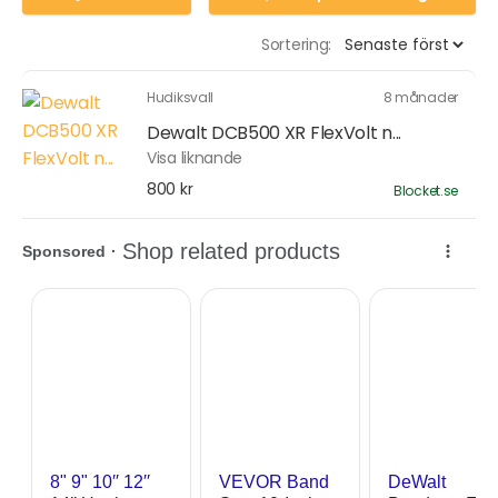
Sortering:
Hudiksvall
8 månader
Dewalt DCB500 XR FlexVolt n...
Visa liknande
800 kr
Blocket.se