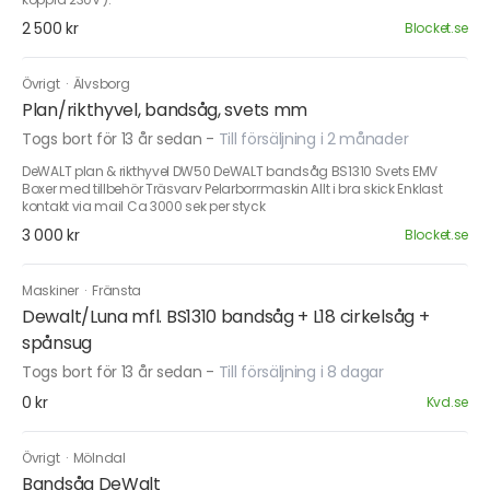
2 500 kr
Blocket.se
Övrigt
·
Älvsborg
Plan/rikthyvel, bandsåg, svets mm
Togs bort för 13 år sedan
-
Till försäljning i 2 månader
DeWALT plan & rikthyvel DW50 DeWALT bandsåg BS1310 Svets EMV
Boxer med tillbehör Träsvarv Pelarborrmaskin Allt i bra skick Enklast
kontakt via mail Ca 3000 sek per styck
3 000 kr
Blocket.se
Maskiner
·
Fränsta
Dewalt/Luna mfl. BS1310 bandsåg + L18 cirkelsåg +
spånsug
Togs bort för 13 år sedan
-
Till försäljning i 8 dagar
0 kr
Kvd.se
Övrigt
·
Mölndal
Bandsåg DeWalt