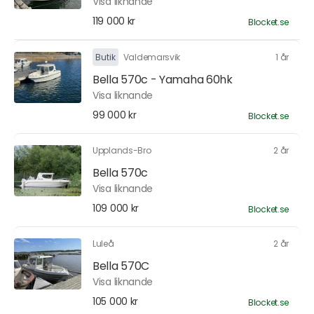
Visa liknande
119 000 kr
Blocket.se
Butik
Valdemarsvik
1 år
Bella 570c - Yamaha 60hk
Visa liknande
99 000 kr
Blocket.se
Upplands-Bro
2 år
Bella 570c
Visa liknande
109 000 kr
Blocket.se
Luleå
2 år
Bella 570C
Visa liknande
105 000 kr
Blocket.se