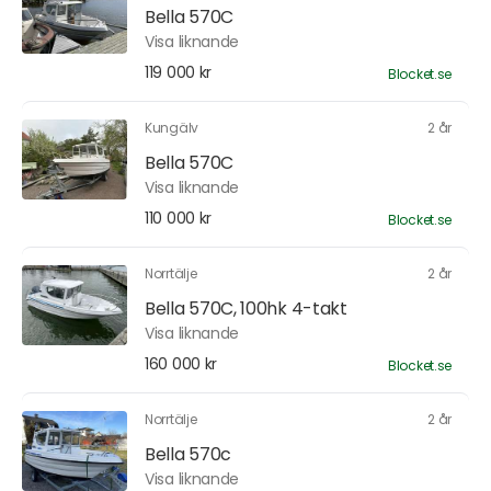
Bella 570C
Visa liknande
119 000 kr
Blocket.se
Kungälv
2 år
Bella 570C
Visa liknande
110 000 kr
Blocket.se
Norrtälje
2 år
Bella 570C, 100hk 4-takt
Visa liknande
160 000 kr
Blocket.se
Norrtälje
2 år
Bella 570c
Visa liknande