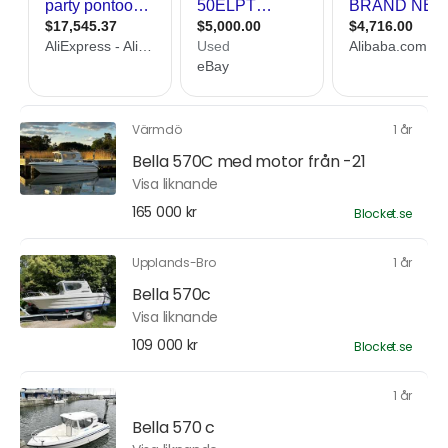
Värmdö
1 år
Bella 570C med motor från -21
Visa liknande
165 000 kr
Blocket.se
Upplands-Bro
1 år
Bella 570c
Visa liknande
109 000 kr
Blocket.se
1 år
Bella 570 c