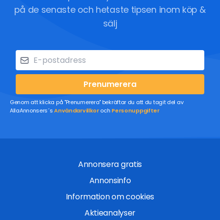
på de senaste och hetaste tipsen inom köp &
sälj
Prenumerera
Genom att klicka på "Prenumerera" bekräftar du att du tagit del av
AllaAnnonsers´s
Användarvillkor
och
Personuppgifter
Annonsera gratis
Annonsinfo
Information om cookies
Aktieanalyser