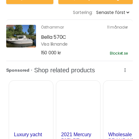
Sortering:
Östhammar
11 månader
Bella 570C
Visa liknande
150 000 kr
Blocket.se