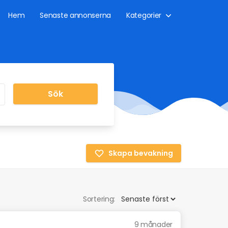
Hem
Senaste annonserna
Kategorier
Sök
Skapa bevakning
Sortering:
9 månader