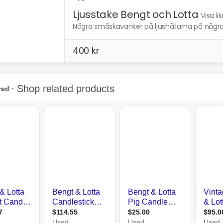
Ljusstake Bengt och Lotta
Visa l
Några småskavanker på ljushållarna på några 
400 kr