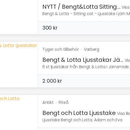
NYTT / Bengt&Lotta Sitting...
Visa
Bengt & Lotta - Sitting cat - Ljusstake i järn Mat
300 kr
Tyger och tillbehör
·
Varberg
Bengt & Lotta Ljusstakar Jä...
Vi
6 st ljusstakar från Bengt & Lotta i Järnsmide. F
2 000 kr
Antikt
·
Piteå
Bengt och Lotta Ljusstake
Visa l
Ljusstake Bengt och Lotta. Adam och Eva