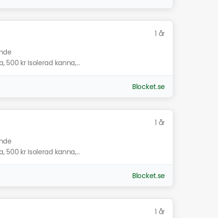
1 år
ande
, 500 kr Isolerad kanna,...
Blocket.se
1 år
ande
, 500 kr Isolerad kanna,...
Blocket.se
1 år