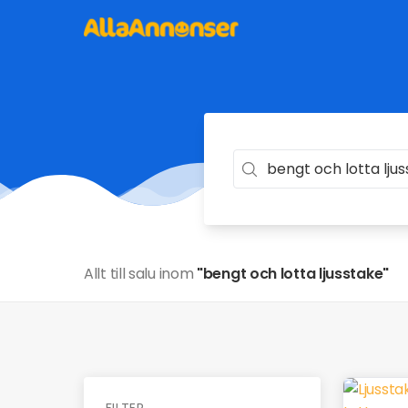
Allt till salu inom
"bengt och lotta ljusstake"