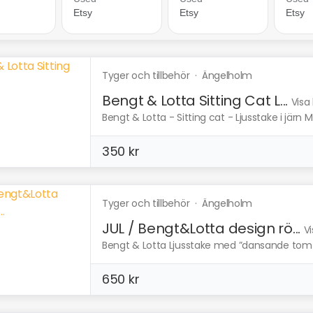
Tyger och tillbehör
·
Ängelholm
Bengt & Lotta Sitting Cat L...
Visa
Bengt & Lotta - Sitting cat - Ljusstake i järn Mat
350 kr
Tyger och tillbehör
·
Ängelholm
JUL / Bengt&Lotta design rö...
Vi
Bengt & Lotta Ljusstake med ”dansande tomtar”
650 kr