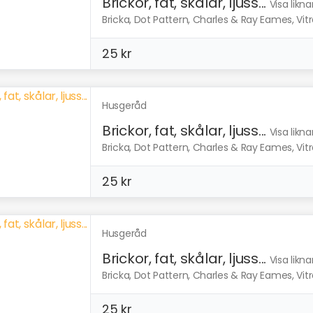
Brickor, fat, skålar, ljuss...
Visa likn
Bricka, Dot Pattern, Charles & Ray Eames, Vitra
25 kr
Husgeråd
Brickor, fat, skålar, ljuss...
Visa likn
Bricka, Dot Pattern, Charles & Ray Eames, Vitra
25 kr
Husgeråd
Brickor, fat, skålar, ljuss...
Visa likn
Bricka, Dot Pattern, Charles & Ray Eames, Vitra
25 kr