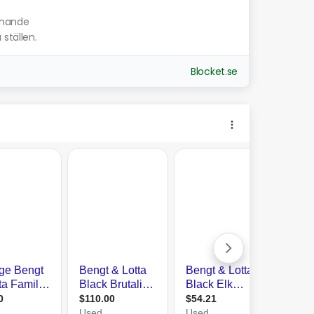
iknande
ställen.
Blocket.se