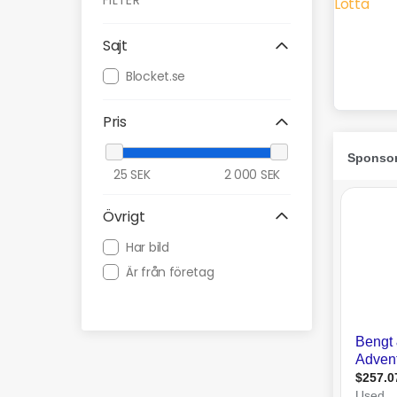
FILTER
Sajt
Blocket.se
Pris
25
SEK
2 000
SEK
Övrigt
Har bild
Är från företag