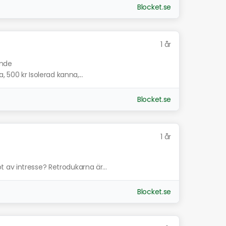
Blocket.se
1 år
ande
, 500 kr Isolerad kanna,...
Blocket.se
1 år
av intresse? Retrodukarna är...
Blocket.se