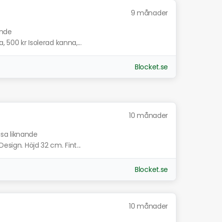
9 månader
ande
, 500 kr Isolerad kanna,...
Blocket.se
10 månader
isa liknande
esign. Höjd 32 cm. Fint...
Blocket.se
10 månader