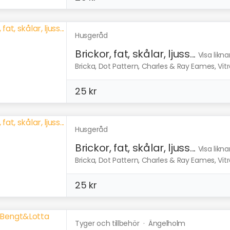
Husgeråd
Brickor, fat, skålar, ljuss...
Visa likn
Bricka, Dot Pattern, Charles & Ray Eames, Vitra
25 kr
Husgeråd
Brickor, fat, skålar, ljuss...
Visa likn
Bricka, Dot Pattern, Charles & Ray Eames, Vitra
25 kr
Tyger och tillbehör
·
Ängelholm