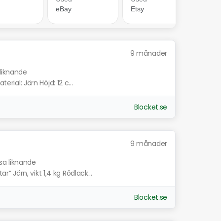
9 månader
 liknande
erial: Järn Höjd: 12 c...
Blocket.se
9 månader
sa liknande
 Järn, vikt 1,4 kg Rödlack...
Blocket.se