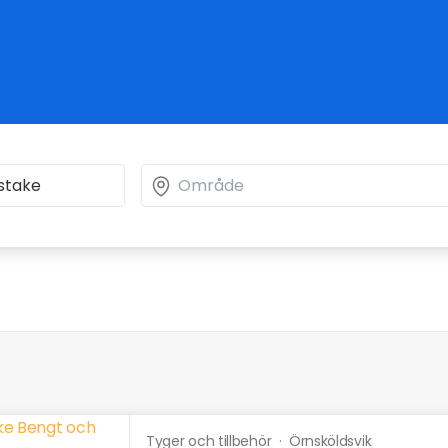
Tyger och tillbehör
·
Örnsköldsvik