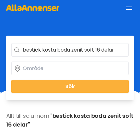
Sök
Allt till salu inom
"bestick kosta boda zenit soft
16 delar"