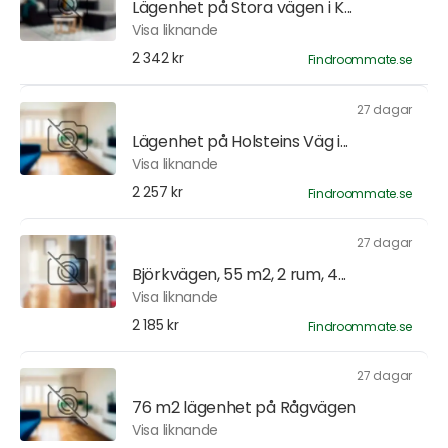
Lägenhet på Stora vägen i K...
Visa liknande
2 342 kr
Findroommate.se
27 dagar
Lägenhet på Holsteins Väg i...
Visa liknande
2 257 kr
Findroommate.se
27 dagar
Björkvägen, 55 m2, 2 rum, 4...
Visa liknande
2 185 kr
Findroommate.se
27 dagar
76 m2 lägenhet på Rågvägen
Visa liknande