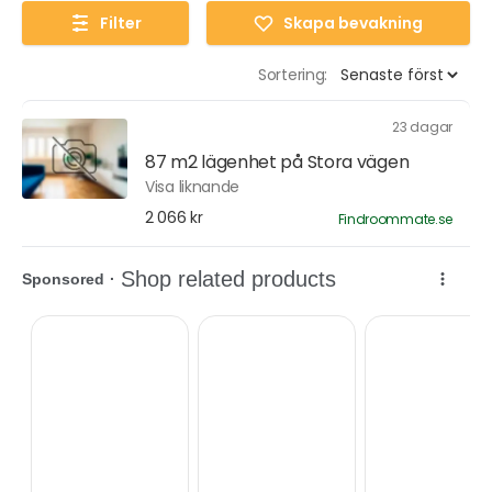
Filter
Skapa bevakning
Sortering:
23 dagar
87 m2 lägenhet på Stora vägen
Visa liknande
2 066 kr
Findroommate.se