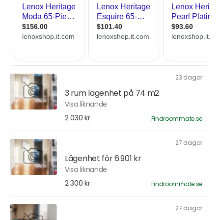
23 dagar
3 rum lägenhet på 74 m2
Visa liknande
2 030 kr
Findroommate.se
27 dagar
Lägenhet för 6.901 kr
Visa liknande
2 300 kr
Findroommate.se
27 dagar