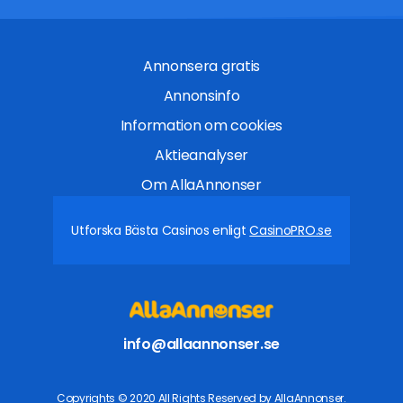
Annonsera gratis
Annonsinfo
Information om cookies
Aktieanalyser
Om AllaAnnonser
Utforska Bästa Casinos enligt
CasinoPRO.se
info@allaannonser.se
Copyrights © 2020 All Rights Reserved by AllaAnnonser.