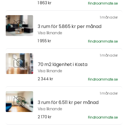
1 863 kr
Findroommate.se
1 månader
3 rum för 5.865 kr per månad
Visa liknande
1 955 kr
Findroommate.se
1 månader
70 m2 lägenhet i Kosta
Visa liknande
2 344 kr
Findroommate.se
1 månader
3 rum för 6.511 kr per månad
Visa liknande
2 170 kr
Findroommate.se