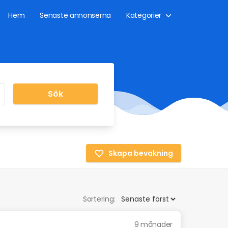
Hem
Senaste annonserna
Kategorier
Sök
Skapa bevakning
Sortering:
9 månader