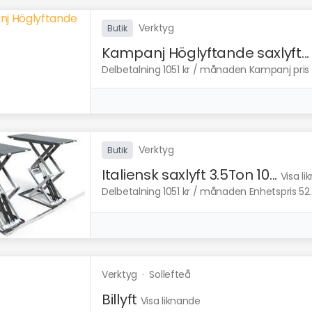
Verktyg
Butik
Kampanj Höglyftande saxlyft...
Delbetalning 1051 kr / månaden Kampanj pris 5
Verktyg
Butik
Italiensk saxlyft 3.5Ton 10...
Visa l
Delbetalning 1051 kr / månaden Enhetspris 52.9
Verktyg
·
Sollefteå
Billyft
Visa liknande