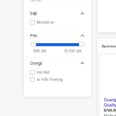
FILTER
Sajt
Blocket.se
Pris
990
SEK
15 000
SEK
Övrigt
Har bild
Är från företag