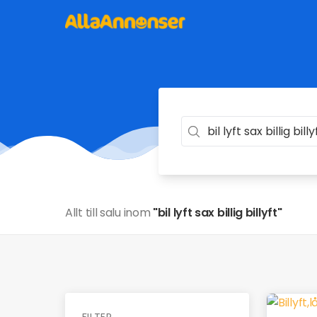
Allt till salu inom
"bil lyft sax billig billyft"