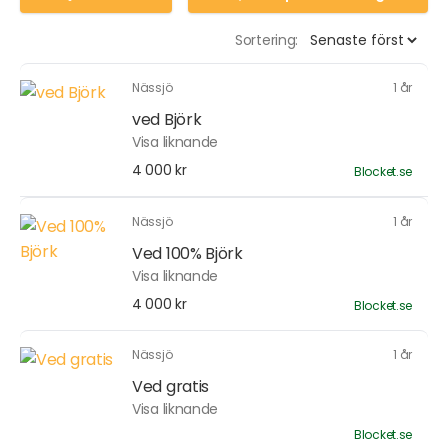
Sortering:
Nässjö
1 år
ved Björk
Visa liknande
4 000 kr
Blocket.se
Nässjö
1 år
Ved 100% Björk
Visa liknande
4 000 kr
Blocket.se
Nässjö
1 år
Ved gratis
Visa liknande
Blocket.se