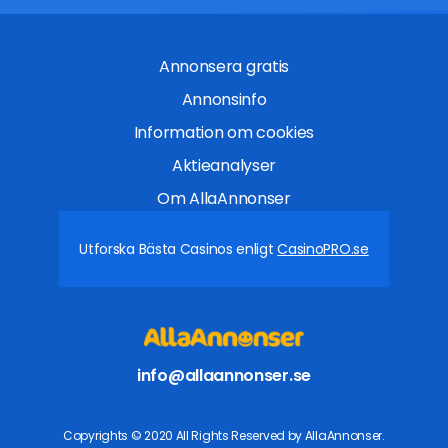
Annonsera gratis
Annonsinfo
Information om cookies
Aktieanalyser
Om AllaAnnonser
Utforska Bästa Casinos enligt
CasinoPRO.se
info@allaannonser.se
Copyrights © 2020 All Rights Reserved by AllaAnnonser.