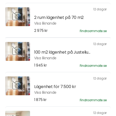
12 dagar
2 rum lägenhet på 70 m2
Visa liknande
2 975 kr
Findroommate.se
12 dagar
100 m2 lägenhet på Justeliu...
Visa liknande
1 945 kr
Findroommate.se
12 dagar
Lägenhet för 7.500 kr
Visa liknande
1 875 kr
Findroommate.se
12 dagar