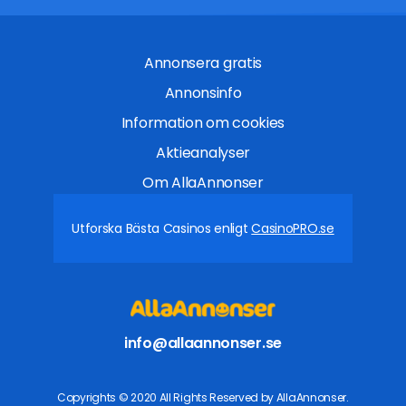
Annonsera gratis
Annonsinfo
Information om cookies
Aktieanalyser
Om AllaAnnonser
Utforska Bästa Casinos enligt
CasinoPRO.se
info@allaannonser.se
Copyrights © 2020 All Rights Reserved by AllaAnnonser.