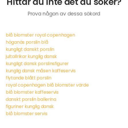
Hittar du inte det du söker?
Prova någon av dessa sökord
blå blomster royal copenhagen
höganäs porslin blå
kungligt danskt porslin
jultallrikar kunglig dansk
kungligt dansk porslinsfigurer
kunglig dansk måsen kaffeservis
flytande blått porslin
royal copenhagen blå blomster värde
blå blomster kaffeservis
danskt porslin ballerina
figuriner kunglig dansk
blå blomster servis