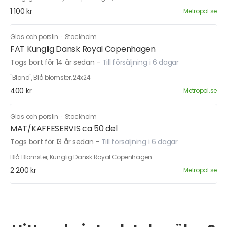
1 100 kr
Metropol.se
Glas och porslin
·
Stockholm
FAT Kunglig Dansk Royal Copenhagen
Togs bort för 14 år sedan
-
Till försäljning i 6 dagar
"Blond", Blå blomster, 24x24
400 kr
Metropol.se
Glas och porslin
·
Stockholm
MAT/KAFFESERVIS ca 50 del
Togs bort för 13 år sedan
-
Till försäljning i 6 dagar
Blå Blomster, Kunglig Dansk Royal Copenhagen
2 200 kr
Metropol.se