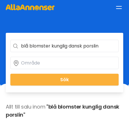
Sök
Allt till salu inom
"blå blomster kunglig dansk
porslin"