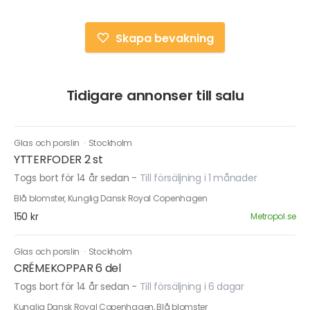
Skapa bevakning
Tidigare annonser till salu
Glas och porslin
·
Stockholm
YTTERFODER 2 st
Togs bort för 14 år sedan
-
Till försäljning i 1 månader
Blå blomster, Kunglig Dansk Royal Copenhagen
150 kr
Metropol.se
Glas och porslin
·
Stockholm
CRÉMEKOPPAR 6 del
Togs bort för 14 år sedan
-
Till försäljning i 6 dagar
Kunglig Dansk Royal Copenhagen, Blå blomster