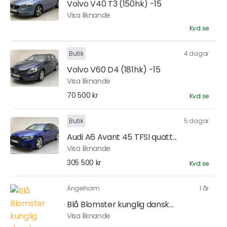
Volvo V40 T3 (150hk) -15
Visa liknande
Kvd.se
Butik
4 dagar
Volvo V60 D4 (181hk) -15
Visa liknande
70 500 kr
Kvd.se
Butik
5 dagar
Audi A6 Avant 45 TFSI quatt...
Visa liknande
305 500 kr
Kvd.se
Ängelholm
1 år
Blå Blomster kunglig dansk...
Visa liknande