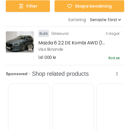
Filter
Skapa bevakning
Sortering:
Butik
Östersund
3 dagar
Mazda 6 2.2 DE Kombi AWD (1...
Visa liknande
141 000 kr
Kvd.se