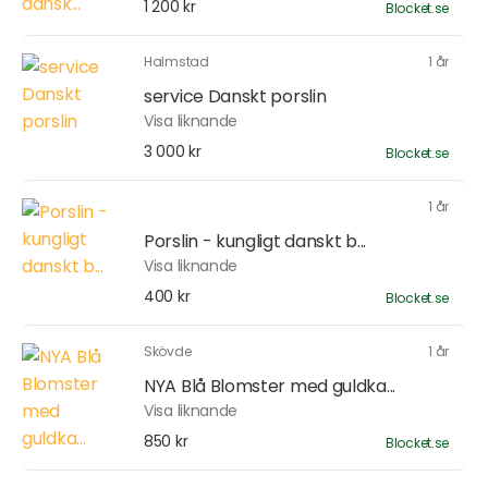
1 200 kr
Blocket.se
Halmstad
1 år
service Danskt porslin
Visa liknande
3 000 kr
Blocket.se
1 år
Porslin - kungligt danskt b...
Visa liknande
400 kr
Blocket.se
Skövde
1 år
NYA Blå Blomster med guldka...
Visa liknande
850 kr
Blocket.se