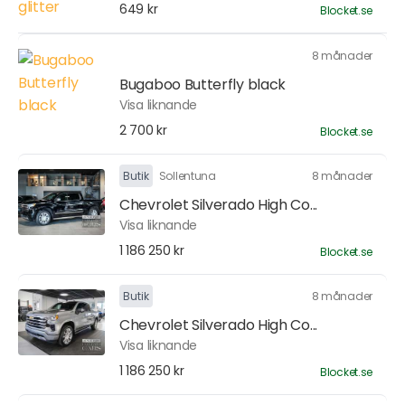
649 kr
Blocket.se
8 månader
Bugaboo Butterfly black
Visa liknande
2 700 kr
Blocket.se
Butik
Sollentuna
8 månader
Chevrolet Silverado High Co...
Visa liknande
1 186 250 kr
Blocket.se
Butik
8 månader
Chevrolet Silverado High Co...
Visa liknande
1 186 250 kr
Blocket.se