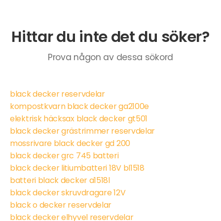
Hittar du inte det du söker?
Prova någon av dessa sökord
black decker reservdelar
kompostkvarn black decker ga2100e
elektrisk häcksax black decker gt501
black decker grästrimmer reservdelar
mossrivare black decker gd 200
black decker grc 745 batteri
black decker litiumbatteri 18V bl1518
batteri black decker a1518l
black decker skruvdragare 12V
black o decker reservdelar
black decker elhyvel reservdelar