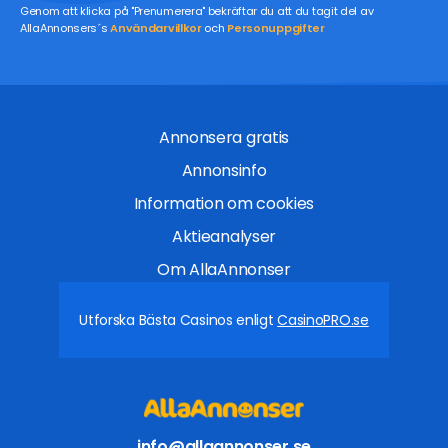
Genom att klicka på "Prenumerera" bekräftar du att du tagit del av
AllaAnnonsers´s
Användarvillkor
och
Personuppgifter
Annonsera gratis
Annonsinfo
Information om cookies
Aktieanalyser
Om AllaAnnonser
Utforska Bästa Casinos enligt
CasinoPRO.se
info@allaannonser.se