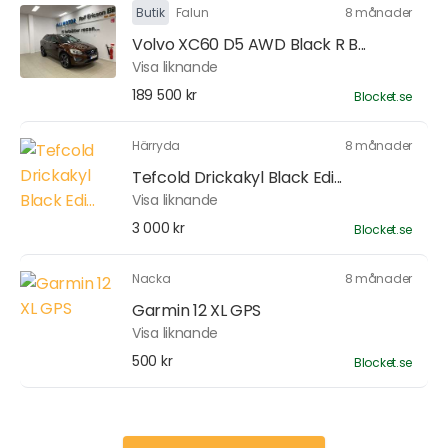
Butik
Falun
8 månader
Volvo XC60 D5 AWD Black R B...
Visa liknande
189 500 kr
Blocket.se
Härryda
8 månader
Tefcold Drickakyl Black Edi...
Visa liknande
3 000 kr
Blocket.se
Nacka
8 månader
Garmin 12 XL GPS
Visa liknande
500 kr
Blocket.se