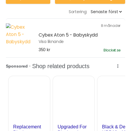
Sortering:
8 månader
Cybex Aton 5 - Babyskydd
Visa liknande
350 kr
Blocket.se