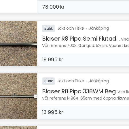
73 000 kr
Jakt och Fiske
·
Jönköping
Butik
Blaser R8 Pipa Semi Flutad...
Visa
Vår referens 7003. Gängad, 52cm. Vapnet kräve
19 995 kr
Jakt och Fiske
·
Jönköping
Butik
Blaser R8 Pipa 338WM Beg
Visa l
Vår referens 14964. 65cm med öppna riktmedel
13 995 kr