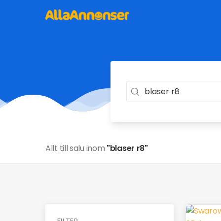
Allt till salu inom
"blaser r8"