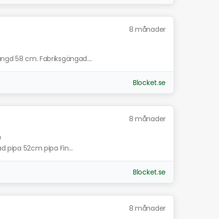
8 månader
ängd 58 cm. Fabriksgängad....
Blocket.se
8 månader
e
ad pipa 52cm pipa Fin...
Blocket.se
8 månader