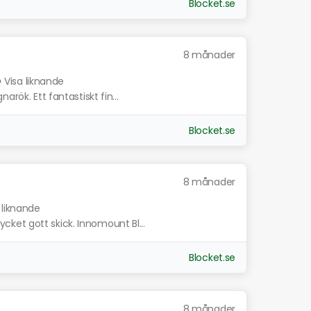
Blocket.se
8 månader
5
Visa liknande
arök. Ett fantastiskt fin...
Blocket.se
8 månader
 liknande
ket gott skick. Innomount Bl...
Blocket.se
8 månader