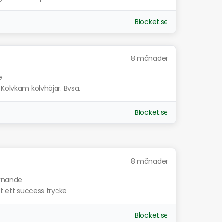
Blocket.se
8 månader
e
 Kolvkam kolvhöjar. Bvsa.
Blocket.se
8 månader
iknande
ot ett success trycke
Blocket.se