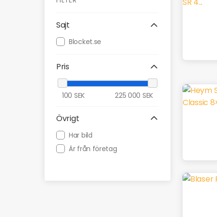
FILTER
Sajt
Blocket.se
Pris
100
SEK
225 000
SEK
Övrigt
Har bild
Är från företag