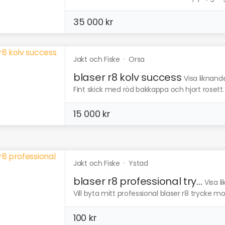
35 000 kr
Jakt och Fiske
·
Orsa
blaser r8 kolv success
Visa liknand
Fint skick med röd bakkappa och hjort rosett.
15 000 kr
Jakt och Fiske
·
Ystad
blaser r8 professional try...
Visa l
Vill byta mitt professional blaser r8 trycke m
100 kr