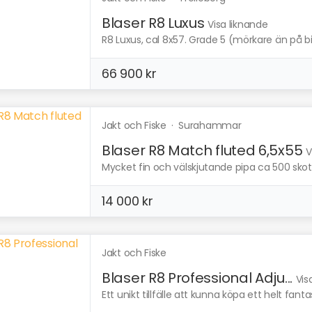
Blaser R8 Luxus
Visa liknande
R8 Luxus, cal 8x57. Grade 5 (mörkare än på b
66 900 kr
Jakt och Fiske
·
Surahammar
Blaser R8 Match fluted 6,5x55
V
Mycket fin och välskjutande pipa ca 500 sko
14 000 kr
Jakt och Fiske
Blaser R8 Professional Adju...
Vis
Ett unikt tillfälle att kunna köpa ett helt fantas