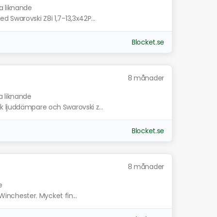
a liknande
 Swarovski Z8i 1,7-13,3x42P...
Blocket.se
8 månader
a liknande
 ljuddämpare och Swarovski z...
Blocket.se
8 månader
e
 Winchester. Mycket fin...