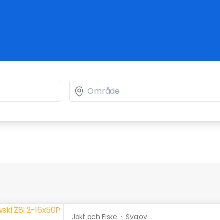
Jakt och Fiske
·
Svalöv