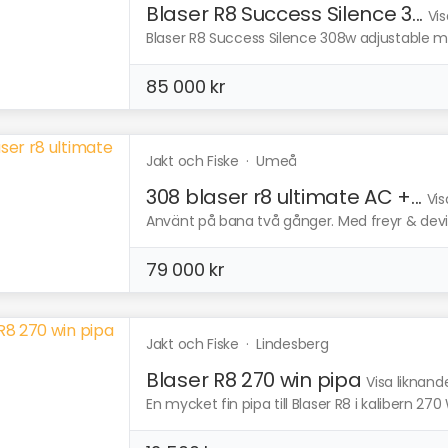
Blaser R8 Success Silence 3...
Vis
Blaser R8 Success Silence 308w adjustable med
85 000 kr
Jakt och Fiske
·
Umeå
308 blaser r8 ultimate AC +...
Vis
Använt på bana två gånger. Med freyr & devik
79 000 kr
Jakt och Fiske
·
Lindesberg
Blaser R8 270 win pipa
Visa liknand
En mycket fin pipa till Blaser R8 i kalibern 270