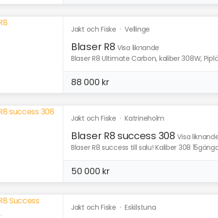
Jakt och Fiske
·
Vellinge
Blaser R8
Visa liknande
Blaser R8 Ultimate Carbon, kaliber 308W, Pipl
88 000 kr
Jakt och Fiske
·
Katrineholm
Blaser R8 success 308
Visa liknand
Blaser R8 success till salu! Kaliber 308 15gäng
50 000 kr
Jakt och Fiske
·
Eskilstuna