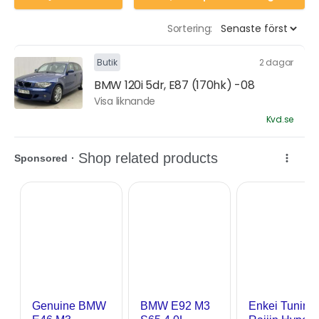
Sortering:
Butik
2 dagar
BMW 120i 5dr, E87 (170hk) -08
Visa liknande
Kvd.se