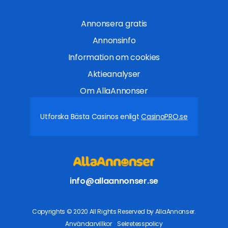
Annonsera gratis
Annonsinfo
Information om cookies
Aktieanalyser
Om AllaAnnonser
Utforska Bästa Casinos enligt
CasinoPRO.se
info@allaannonser.se
Copyrights © 2020 All Rights Reserved by AllaAnnonser.
Användarvillkor
Sekretesspolicy