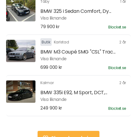
Täby
1 år
BMW 325 i Sedan Comfort, Dy...
Visa liknande
79 900 kr
Blocket.se
Butik
Karlstad
2 år
BMW M3 Coupé SMG "CSL" Trac...
Visa liknande
699 000 kr
Blocket.se
Kalmar
2 år
BMW 335i E92, M Sport, DCT,...
Visa liknande
249 900 kr
Blocket.se