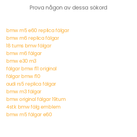
Prova någon av dessa sökord
bmw m5 e60 replica fälgar
bmw m6 replica fälgar
18 tums bmw fälgar
bmw m6 fälgar
bmw e30 m3
fälgar bmw f11 original
fälgar bmw f10
audi rs5 replica fälgar
bmw m3 fälgar
bmw original fälgar 19tum
4stk bmw fälg emblem
bmw m5 fälgar e60